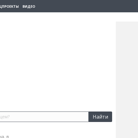
ЦПРОЕКТЫ
ВИДЕО
Найти
а, в