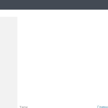
Теги
Главн