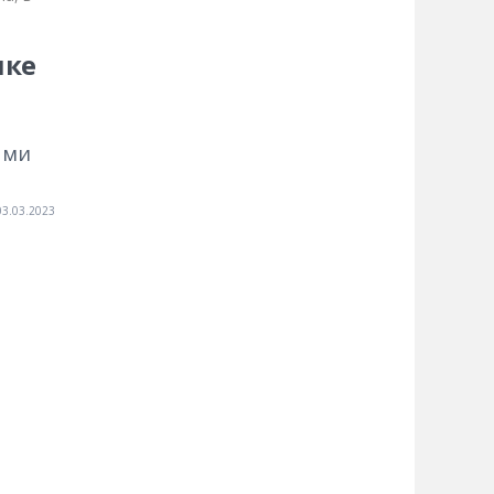
ике
ыми
03.03.2023