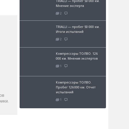
TRIALLI — пробег 50 000 км.
Мнение эксперта
2
TRIALLI — пробег 50 000 км.
Итоги испытаний
2
Компрессоры ТОЛВО. 126
000 км. Мнения экспертов
1
и
Компрессоры ТОЛВО.
Пробег 126 000 км. Отчет
испытаний
ов
1
ики.