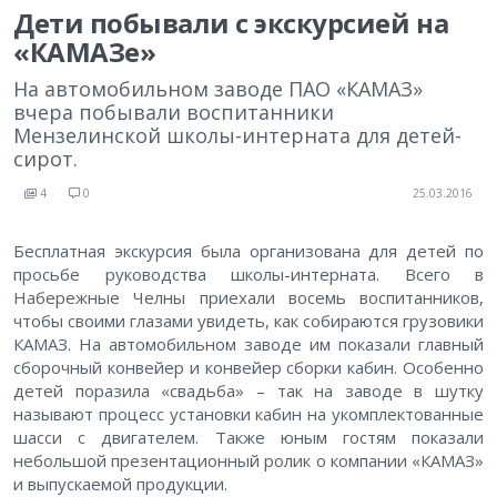
Дети побывали с экскурсией на
«КАМАЗе»
На автомобильном заводе ПАО «КАМАЗ»
вчера побывали воспитанники
Мензелинской школы-интерната для детей-
сирот.
4
0
25.03.2016
Бесплатная экскурсия была организована для детей по
просьбе руководства школы-интерната. Всего в
Набережные Челны приехали восемь воспитанников,
чтобы своими глазами увидеть, как собираются грузовики
КАМАЗ. На автомобильном заводе им показали главный
сборочный конвейер и конвейер сборки кабин. Особенно
детей поразила «свадьба» – так на заводе в шутку
называют процесс установки кабин на укомплектованные
шасси с двигателем. Также юным гостям показали
небольшой презентационный ролик о компании «КАМАЗ»
и выпускаемой продукции.