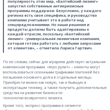
популярность этих мер, «Балтийский лизинг»
запустил собственные антикризисные
программы поддержки. Безусловно, у каждого
региона есть своя специфика, и руководство
компании учитывает это в работе над
спецпредложениями. Но наши решения и
продукты должны быть адаптированы к
каждой отрасли, поскольку «Балтийский
лизинг» –универсальная лизинговая компания,
которая готова работать с любыми запросами
от клиентов», – отметила Лариса Гартвич.
По ее словам, сейчас для аграриев действует актуальная
комплексная программа «Агро рулит» – клиенты могут
воспользоваться сезонными графиками платежей без
погашения основного долга в отдельные месяцы.
Приобрести можно как новую, так и бывшую в
эксплуатации технику, а также получить дополнительные
средства на развитие бизнеса по
технологии возвратного лизинга.
Кроме того, экспресс-программа в сегменте