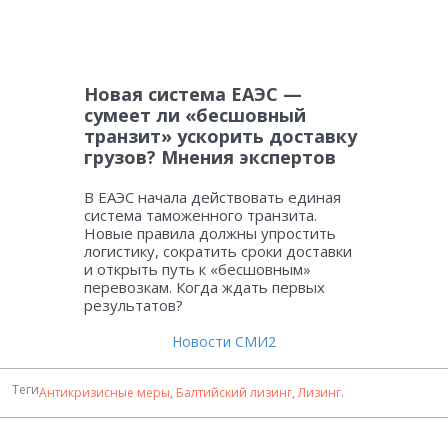
Новая система ЕАЭС —
сумеет ли «бесшовный
транзит» ускорить доставку
грузов? Мнения экспертов
В ЕАЭС начала действовать единая
система таможенного транзита.
Новые правила должны упростить
логистику, сократить сроки доставки
и открыть путь к «бесшовным»
перевозкам. Когда ждать первых
результатов?
Новости СМИ2
Теги
Антикризисные меры
,
Балтийский лизинг
,
Лизинг
.