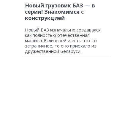
Новый грузовик БАЗ — в
серии! Знакомимся с
конструкцией
Новый БАЗ изначально создавался
как полностью отечественная
машина. Если в ней и есть что-то
заграничное, то оно приехало из
дружественной Беларуси.