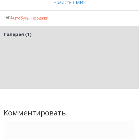
Новости СМИ2
Теги
Автобусы
,
Продажи
.
Галерея (1)
Комментировать