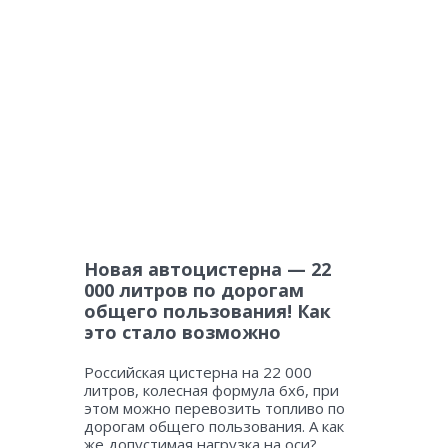
Новая автоцистерна — 22
000 литров по дорогам
общего пользования! Как
это стало возможно
Российская цистерна на 22 000
литров, колесная формула 6х6, при
этом можно перевозить топливо по
дорогам общего пользования. А как
же допустимая нагрузка на оси?