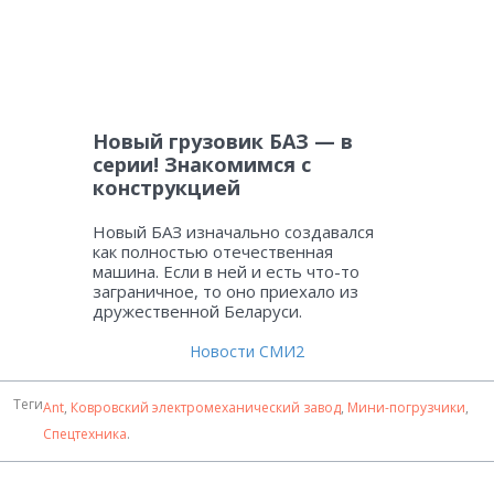
Новый грузовик БАЗ — в
серии! Знакомимся с
конструкцией
Новый БАЗ изначально создавался
как полностью отечественная
машина. Если в ней и есть что-то
заграничное, то оно приехало из
дружественной Беларуси.
Новости СМИ2
Теги
Ant
,
Ковровский электромеханический завод
,
Мини-погрузчики
,
Спецтехника
.