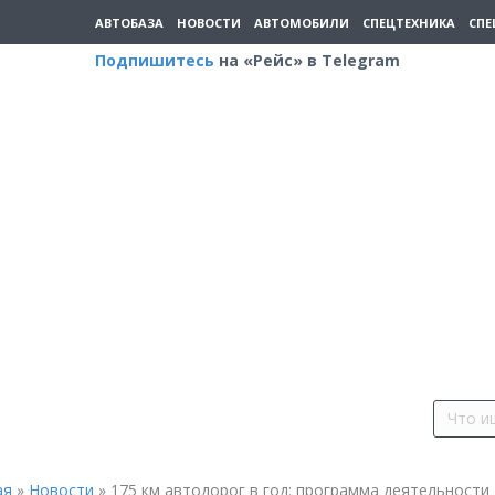
АВТОБАЗА
НОВОСТИ
АВТОМОБИЛИ
СПЕЦТЕХНИКА
СПЕ
Подпишитесь
на «Рейс» в Telegram
ая
»
Новости
»
175 км автодорог в год: программа деятельности