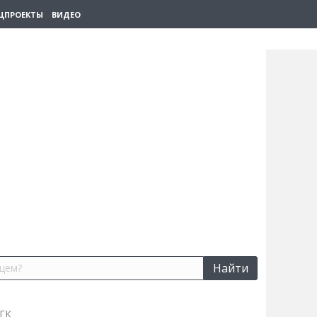
ЦПРОЕКТЫ
ВИДЕО
Найти
 ГК