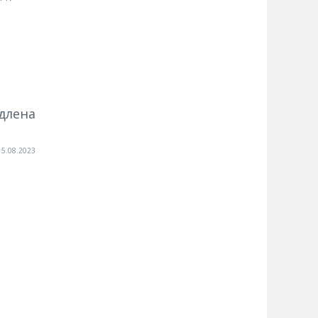
длена
15.08.2023