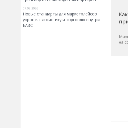
07.08.2026
Как
Новые стандарты для маркетплейсов
упростят логистику и торговлю внутри
при
ЕАЭС
Мини
на с