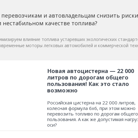
 перевозчикам и автовладельцам снизить риск
 нестабильном качестве топлива?
мизируем влияние топлива устаревших экологических стандарт
овременные моторы легковых автомобилей и коммерческой техн
Новая автоцистерна — 22 000
литров по дорогам общего
пользования! Как это стало
возможно
Российская цистерна на 22 000 литров,
колесная формула 6х6, при этом можно
перевозить топливо по дорогам общего
пользования. А как же допустимая нагру
оси?