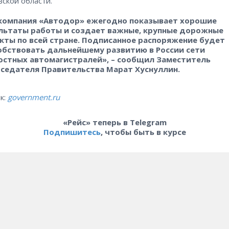
вской области.
компания «Автодор» ежегодно показывает хорошие
льтаты работы и создает важные, крупные дорожные
кты по всей стране. Подписанное распоряжение будет
обствовать дальнейшему развитию в России сети
остных автомагистралей», – сообщил Заместитель
седателя Правительства Марат Хуснуллин.
к:
government.ru
«Рейс» теперь в Telegram
Подпишитесь
, чтобы быть в курсе