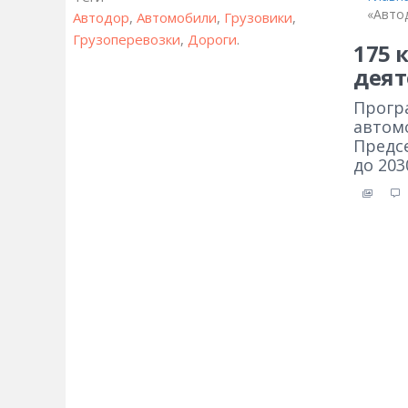
«Авто
Автодор
,
Автомобили
,
Грузовики
,
Грузоперевозки
,
Дороги
.
175 
деят
Прогр
автом
Предс
до 203