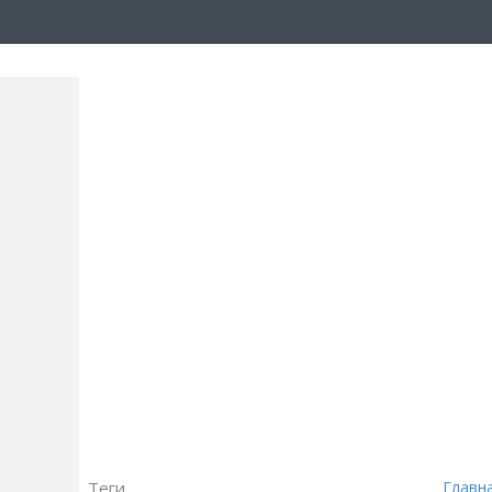
Теги
Главн