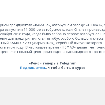
рнем предприятии «КАМАЗа», автобусном заводе «НЕФАЗ», 
ра выпустили 11 000-ое автобусное шасси. Отсчет производ
декабря 2016 года, когда было собрано первое автобусное ша
ым для предприятия стал автобус особого большого класса 
нный КАМАЗ-6299 («гармошка»), серийный выпуск которого
ал в этом году. В настоящее время «НЕФАЗ» делает не тольк
уществляет полный цикл производства пассажирского транспо
«Рейс» теперь в Telegram
Подпишитесь
, чтобы быть в курсе