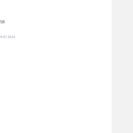
ля
18.07.2024