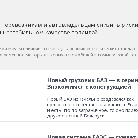
 перевозчикам и автовладельцам снизить риск
 нестабильном качестве топлива?
мизируем влияние топлива устаревших экологических стандарт
овременные моторы легковых автомобилей и коммерческой техн
Новый грузовик БАЗ — в серии
Знакомимся с конструкцией
Новый БАЗ изначально создавался как
полностью отечественная машина. Если
и есть что-то заграничное, то оно прие
дружественной Беларуси.
Новая система ЕАЭС — сумеет