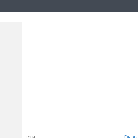
Теги
Главн