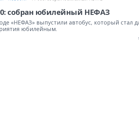
00: собран юбилейный НЕФАЗ
оде «НЕФАЗ» выпустили автобус, который стал д
риятия юбилейным.