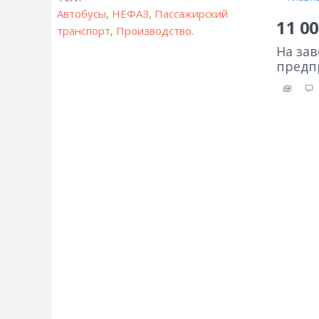
Автобусы
,
НЕФАЗ
,
Пассажирский
11 0
транспорт
,
Производство
.
На зав
предп