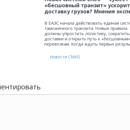
«бесшовный транзит» ускорит
доставку грузов? Мнения эксп
В ЕАЭС начала действовать единая сист
таможенного транзита. Новые правила
должны упростить логистику, сократить
доставки и открыть путь к «бесшовным
перевозкам. Когда ждать первых резул
Новости СМИ2
ентировать