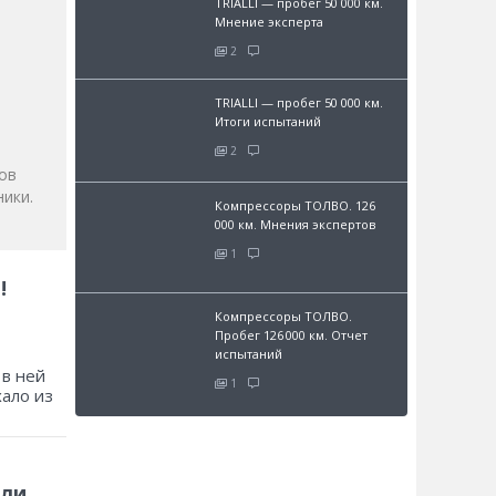
TRIALLI — пробег 50 000 км.
Мнение эксперта
2
и
TRIALLI — пробег 50 000 км.
Итоги испытаний
2
ов
ики.
Компрессоры ТОЛВО. 126
000 км. Мнения экспертов
1
!
Компрессоры ТОЛВО.
Пробег 126 000 км. Отчет
испытаний
 в ней
1
хало из
 ли