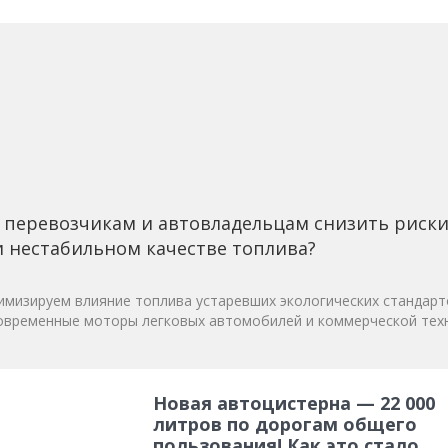
 перевозчикам и автовладельцам снизить риск
 нестабильном качестве топлива?
мизируем влияние топлива устаревших экологических стандарт
овременные моторы легковых автомобилей и коммерческой техн
Новая автоцистерна — 22 000
литров по дорогам общего
пользования! Как это стало