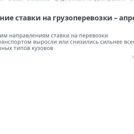
ние ставки на грузоперевозки – апр
ким направлениям ставки на перевозки
ранспортом выросли или снизились сильнее все
чных типов кузовов