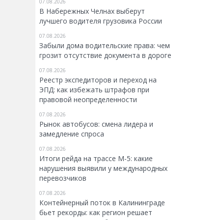
07.08.2026
В Набережных Челнах выберут
лучшего водителя грузовика России
07.08.2026
Забыли дома водительские права: чем
грозит отсутствие документа в дороге
07.08.2026
Реестр экспедиторов и переход на
ЭПД: как избежать штрафов при
правовой неопределенности
07.08.2026
Рынок автобусов: смена лидера и
замедление спроса
07.08.2026
Итоги рейда на трассе М-5: какие
нарушения выявили у международных
перевозчиков
07.08.2026
Контейнерный поток в Калининграде
бьет рекорды: как регион решает