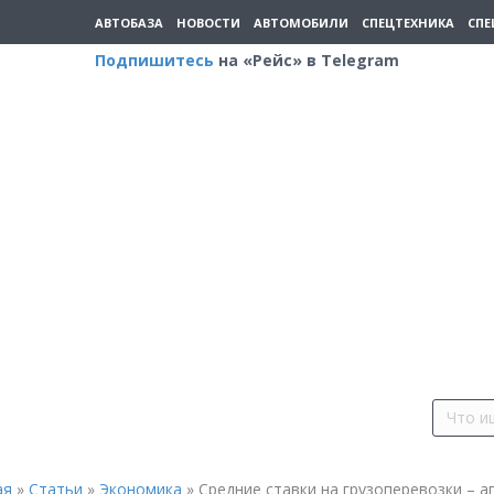
АВТОБАЗА
НОВОСТИ
АВТОМОБИЛИ
СПЕЦТЕХНИКА
СПЕ
Подпишитесь
на «Рейс» в Telegram
ая
»
Статьи
»
Экономика
»
Средние ставки на грузоперевозки – а