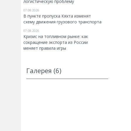
логистическую проблему
07.08.2026
В пункте пропуска Кяхта изменят
схему движения грузового транспорта
07.08.2026
Кризис на топливном рынке: как
сокращение экспорта из России
меняет правила игры
Галерея (6)