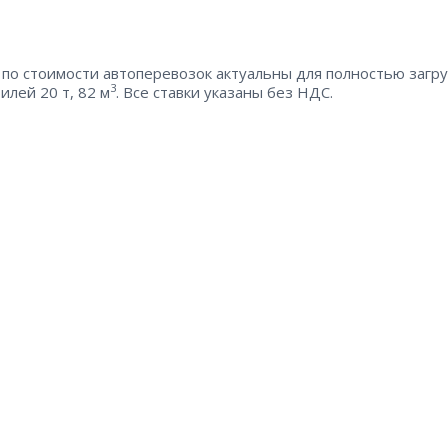
по стоимости автоперевозок актуальны для полностью загр
3
илей 20 т, 82 м
. Все ставки указаны без НДС.