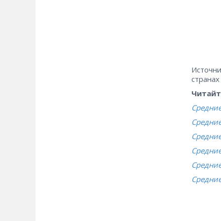
Источни
странах
Читайт
Средние
Средние
Средние
Средние
Средние
Средние