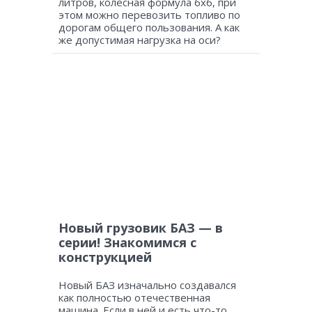
литров, колесная формула 6х6, при
этом можно перевозить топливо по
дорогам общего пользования. А как
же допустимая нагрузка на оси?
Новый грузовик БАЗ — в
серии! Знакомимся с
конструкцией
Новый БАЗ изначально создавался
как полностью отечественная
машина. Если в ней и есть что-то