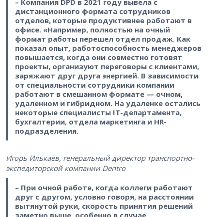
– Компания DPD в 2021 году вывела с
дистанционного формата сотрудников
отделов, которые продуктивнее работают в
офисе. «Например, полностью на очный
формат работы перешел отдел продаж. Как
показал опыт, работоспособность менеджеров
повышается, когда они совместно готовят
проекты, организуют переговоры с клиентами,
заряжают друг друга энергией. В зависимости
от специальности сотрудники компании
работают в смешанном формате — очном,
удаленном и гибридном. На удаленке остались
некоторые специалисты IT-департамента,
бухгалтерии, отдела маркетинга и HR-
подразделения.
Игорь Илькаев, генеральный директор транспортно-
экспедиторской компании Dentro
– При очной работе, когда коллеги работают
друг с другом, условно говоря, на расстоянии
вытянутой руки, скорость принятия решений
заметно выше, особенно в случае