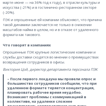
марте-июне — на 36% год к году), в отрасли культуры и
искусства (-21%) и в гостинично-ресторанном секторе
(-20%).
ПЭК и опрошенные ей компании объясняют, что причина
такой динамики заключается не только в снижении
масштабов найма в целом, но и в отказе от удаленного
формата как такового.
Что говорят в компаниях
Опрошенные ПЭК крупные логистические компании и
службы доставки сходятся во мнении о преимуществах
возвращения сотрудников в офисы.
Виктория Цой, директор департамента персонала ПЭК
– После первого локдауна мы провели опрос и
большинство сотрудников сообщили, что при
удаленном формате теряется концентрация,
планировать рабочее время неудобно.
Возникают проблемы с коммуникацией в
коллективе, на удаленке сложнее
транслировать корпоративную культуру.