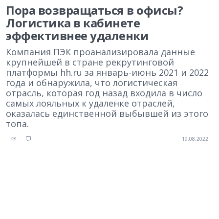
Пора возвращаться в офисы?
Логистика в кабинете
эффективнее удаленки
Компания ПЭК проанализировала данные
крупнейшей в стране рекрутинговой
платформы hh.ru за январь-июнь 2021 и 2022
года и обнаружила, что логистическая
отрасль, которая год назад входила в число
самых лояльных к удаленке отраслей,
оказалась единственной выбывшей из этого
топа.
19.08.2022