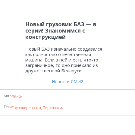
Новый грузовик БАЗ — в
серии! Знакомимся с
конструкцией
Новый БАЗ изначально создавался
как полностью отечественная
машина. Если в ней и есть что-то
заграничное, то оно приехало из
дружественной Беларуси.
Новости СМИ2
Автор
Рейс
Теги
Грузоперевозки
,
Перевозки
.