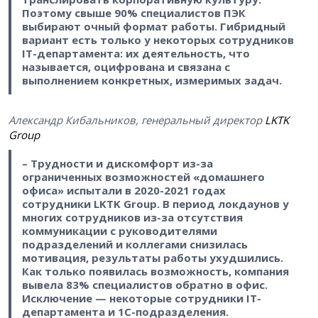
Поэтому свыше 90% специалистов ПЭК
выбирают очный формат работы. Гибридный
вариант есть только у некоторых сотрудников
IT-департамента: их деятельность, что
называется, оцифрована и связана с
выполнением конкретных, измеримых задач.
Александр Кибальников, генеральный директор
LKTK
Group
– Трудности и дискомфорт из-за
ограниченных возможностей «домашнего
офиса» испытали в 2020-2021 годах
сотрудники LKTK Group. В период локдаунов у
многих сотрудников из-за отсутствия
коммуникации с руководителями
подразделений и коллегами снизилась
мотивация, результаты работы ухудшились.
Как только появилась возможность, компания
вывела 83% специалистов обратно в офис.
Исключение — некоторые сотрудники IT-
департамента и 1C-подразделения.