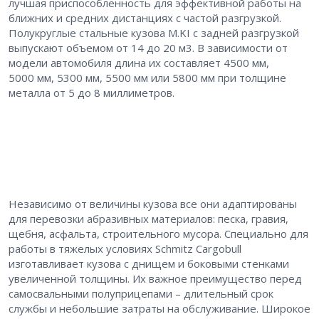
лучшая приспособленность для эффективной работы на
ближних и средних дистанциях с частой разгрузкой.
Полукруглые стальные кузова M.KI с задней разгрузкой
выпускают объемом от 14 до 20 м3. В зависимости от
модели автомобиля длина их составляет 4500 мм,
5000 мм, 5300 мм, 5500 мм или 5800 мм при толщине
металла от 5 до 8 миллиметров.
Независимо от величины кузова все они адаптированы
для перевозки абразивных материалов: песка, гравия,
щебня, асфальта, строительного мусора. Специально для
работы в тяжелых условиях Schmitz Cargobull
изготавливает кузова с днищем и боковыми стенками
увеличенной толщины. Их важное преимущество перед
самосвальными полуприцепами – длительный срок
службы и небольшие затраты на обслуживание. Широкое