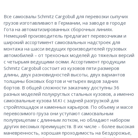
Все самосвалы Schmitz Cargobull для перевозки сыпучих
грузов изготавливают в Германии, на заводе в городе
Гота на автоматизированных сборочных линиях.
Немецкий производитель предлагает перевозчикам и
широкий ассортимент самосвальных надстроек для
монтажа на шасси ведущих производителей грузовых
автомобилей – от трехосных моделей до тяжелых версий
с четырьмя ведущими осями. Ассортимент продукции
Schmitz Cargobull состоит из кузовов пяти размеров
длины, двух разновидностей высоты, двух вариантов
толщины боковых бортов и четырех видов задних
бортов. В общей сложности заказчику доступны 36
разных моделей полукруглых стальных кузовов, а именно
самосвальные кузова M.KI с задней разгрузкой для
стройплощадок и каменных карьеров. По объему и массе
перевозимого груза они уступают самосвальным
полуприцепам с длинным лотком, но обладают набором
других весомых преимуществ. В их числе – более высокая
маневренность, хорошая проходимость на бездорожье,