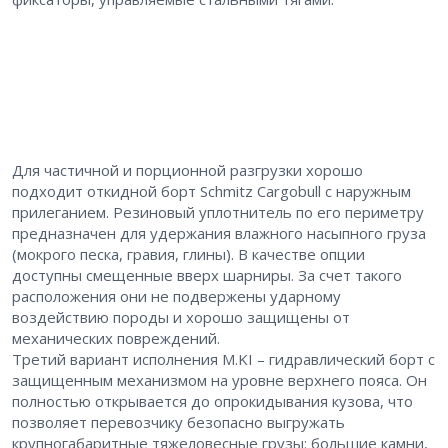
Для частичной и порционной разгрузки хорошо
подходит откидной борт Schmitz Cargobull с наружным
прилеганием. Резиновый уплотнитель по его периметру
предназначен для удержания влажного насыпного груза
(мокрого песка, гравия, глины). В качестве опции
доступны смещенные вверх шарниры. За счет такого
расположения они не подвержены ударному
воздействию породы и хорошо защищены от
механических повреждений.
Третий вариант исполнения M.KI – гидравлический борт с
защищенным механизмом на уровне верхнего пояса. Он
полностью открывается до опрокидывания кузова, что
позволяет перевозчику безопасно выгружать
крупногабаритные тяжеловесные грузы: большие камни,