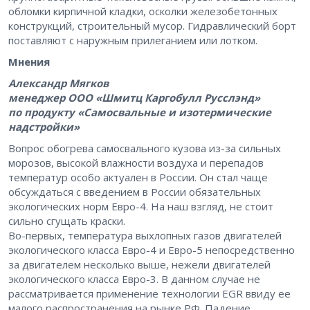
обломки кирпичной кладки, осколки железобетонных
конструкций, строительный мусор. Гидравлический борт
поставляют с наружным прилеганием или лотком.
Мнения
Александр Мягков
менеджер ООО «Шмитц Каргобулл Русслэнд»
по продукту «Самосвальные и изотермические
надстройки»
Вопрос обогрева самосвального кузова из-за сильных
морозов, высокой влажности воздуха и перепадов
температур особо актуален в России. Он стал чаще
обсуждаться с введением в России обязательных
экологических норм Евро-4. На наш взгляд, не стоит
сильно сгущать краски.
Во-первых, температура выхлопных газов двигателей
экологического класса Евро-4 и Евро-5 непосредственно
за двигателем несколько выше, нежели двигателей
экологического класса Евро-3. В данном случае не
рассматривается применение технологии EGR ввиду ее
малого распространения на рынке РФ. Падение