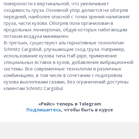
поверхности к вертикальной, что увеличивает
сходимость груза. Основной упор делается на обогрев
передней, наиболее опасной с точки зрения налипания
груза, части кузова. Обогрев пола организован в
продольных лонжеронах, обдув которых набегающим
потоком воздуха минимален.
В-третьих, существуют альтернативные технологии
Schmitz Cargobull, улучшающие сход груза. Например,
использование кузова типа Half-pipe, применение
специальных вставок в кузов, добавление вибрационной
системы. Все современные технологии в различных
комбинациях, в том числе в сочетании с подогревом
кузова выхлопными газами, без ограничений доступны
клиентам Schmitz Cargobul.
«Рейс» теперь в Telegram
Подпишитесь
, чтобы быть в курсе