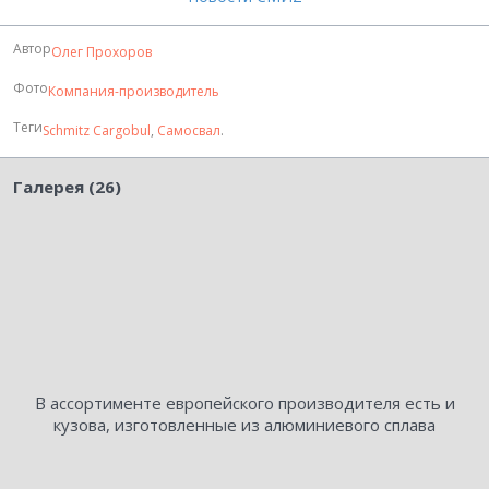
Автор
Олег Прохоров
Фото
Компания-производитель
Теги
Schmitz Cargobul
,
Самосвал
.
Галерея (26)
В ассортименте европейского производителя есть и
кузова, изготовленные из алюминиевого сплава