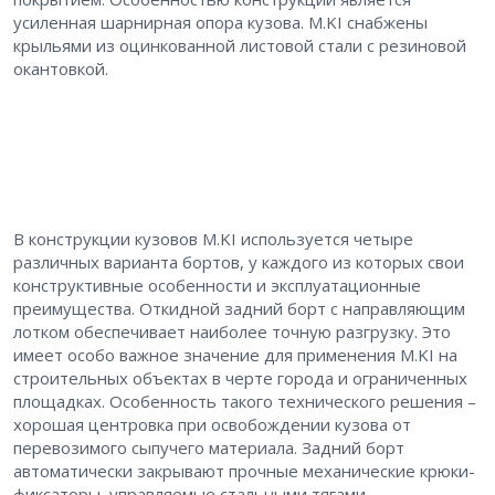
усиленная шарнирная опора кузова. M.KI снабжены
крыльями из оцинкованной листовой стали с резиновой
окантовкой.
В конструкции кузовов M.KI используется четыре
различных варианта бортов, у каждого из которых свои
конструктивные особенности и эксплуатационные
преимущества. Откидной задний борт с направляющим
лотком обеспечивает наиболее точную разгрузку. Это
имеет особо важное значение для применения M.KI на
строительных объектах в черте города и ограниченных
площадках. Особенность такого технического решения –
хорошая центровка при освобождении кузова от
перевозимого сыпучего материала. Задний борт
автоматически закрывают прочные механические крюки-
фиксаторы, управляемые стальными тягами.