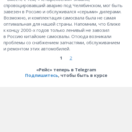
спровоцировавший аварию под Челябинском, мог быть
завезен в Россию и обслуживался «серыми» дилерами.
Возможно, и комплектация самосвала была не самая
оптимальная для нашей страны. Напомним, что ближе
к концу 2000-х годов только ленивый не завозил
в Россию китайские самосвалы. Отсюда возникали
проблемы со снабжением запчастями, обслуживанием
и ремонтом этих автомобилей.
1
2
«Рейс» теперь в Telegram
Подпишитесь
, чтобы быть в курсе