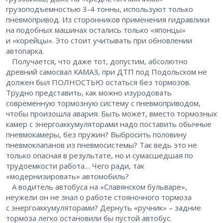
грузоподъемностью 3-4 тонны, используют только
пневмопривод. Из сторонников применения гидравлики
на подобных машинах остались только «японцы»
и «корейцы». Это стоит учитывать при обновлении
автопарка.
Получается, что даже тот, допустим, абсолютно
древний самосвал КАМАЗ, при ДТП под Подольском не
должен был ПОЛНОСТЬЮ остаться без тормозов.
Трудно представить, как можно изуродовать
современную тормозную систему с пневмоприводом,
чтобы произошла авария. Быть может, вместо тормозных
камер с энергоаккумуляторами надо поставить обычные
пневмокамеры, без пружин? Выбросить половину
пневмоклапанов из пневмосистемы? Так ведь это не
только опасная в результате, но и сумасшедшая по
трудоемкости работа… Чего ради, так
«модернизировать» автомобиль?
А водитель автобуса на «Славянском бульваре»,
неужели он не знал о работе стояночного тормоза
с энергоаккумуляторами? Дернуть «ручник» – задние
тормоза легко остановили бы пустой автобус.