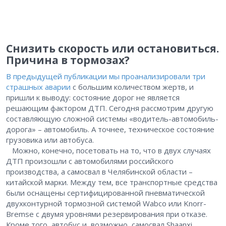
Снизить скорость или остановиться.
Причина в тормозах?
В предыдущей публикации мы проанализировали три
страшных аварии
с большим количеством жертв, и
пришли к выводу: состояние дорог не является
решающим фактором ДТП. Сегодня рассмотрим другую
составляющую сложной системы «водитель-автомобиль-
дорога» – автомобиль. А точнее, техническое состояние
грузовика или автобуса.
Можно, конечно, посетовать на то, что в двух случаях
ДТП произошли с автомобилями российского
производства, а самосвал в Челябинской области –
китайской марки. Между тем, все транспортные средства
были оснащены сертифицированной пневматической
двухконтурной тормозной системой Wabco или Knorr-
Bremse с двумя уровнями резервирования при отказе.
Кроме того, автобус и, возможно, самосвал Shaanxi