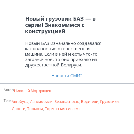
Новый грузовик БАЗ — в
серии! Знакомимся с
конструкцией
Новый БАЗ изначально создавался
как полностью отечественная
машина. Если в ней и есть что-то
заграничное, то оно приехало из
дружественной Беларуси.
Новости СМИ2
Автор
Николай Мордовцев
Теги
Автобусы
,
Автомобили
,
Безопасность
,
Водители
,
Грузовики
,
Дороги
,
Тормоза
,
Тормозная система
.