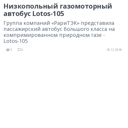
Низкопольный газомоторный
автобус Lotos-105
Группа компаний «РариТЭК» представила
пассажирский автобус большого класса на
компримированном природном газе -
Lotos‑105
3
0
18.12.2018