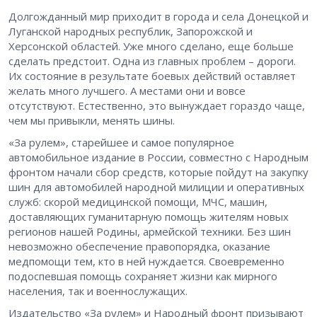
Долгожданный мир приходит в города и села Донецкой и
Луганской народных республик, Запорожской и
Херсонской областей. Уже много сделано, еще больше
сделать предстоит. Одна из главных проблем – дороги.
Их состояние в результате боевых действий оставляет
желать много лучшего. А местами они и вовсе
отсутствуют. Естественно, это вынуждает гораздо чаще,
чем мы привыкли, менять шины.
«За рулем», старейшее и самое популярное
автомобильное издание в России, совместно с Народным
фронтом начали сбор средств, которые пойдут на закупку
шин для автомобилей народной милиции и оперативных
служб: скорой медицинской помощи, МЧС, машин,
доставляющих гуманитарную помощь жителям новых
регионов нашей Родины, армейской техники. Без шин
невозможно обеспечение правопорядка, оказание
медпомощи тем, кто в ней нуждается. Своевременно
подоспевшая помощь сохраняет жизни как мирного
населения, так и военнослужащих.
Издательство «За рулем» и Народный фронт призывают