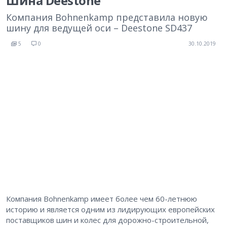
Шина Deestone
Компания Bohnenkamp представила новую
шину для ведущей оси – Deestone SD437
5
0
30.10.2019
Компания Bohnenkamp имеет более чем 60-летнюю
историю и является одним из лидирующих европейских
поставщиков шин и колес для дорожно-строительной,