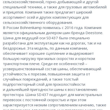
сельскохозяйственной, горно-добывающей и другой
специальной техники, а также для грузовых автомобилей
и прицепов. Компания также предлагает широкий
ассортимент осей и других комплектующих для
сельскохозяйственного оборудования.
В России Bohnenkamp появилась с 2016 года. Компания
является официальным дилером шин бренда Deestone.
Шина для ведущей оси SD 437 была специально
разработана для эксплуатации как на дорогах, так и на
бездорожье. Эта модель, по данным компании,
обеспечивает хорошее сцепление и выдерживает
большую нагрузку при малых скоростях и коротком
транспортном плече. Среди ее особенностей – ​
усовершенствованный состав шины, обеспечивающий
устойчивость к порезам, повышенная защита от
случайных повреждений, а также толстый
подпротекторный слой для проколостойкости
и дальнейшей пригодности шины к восстановлению
протектора. Шина SD 437 подходит для магистральных
перевозок с постоянной скоростью и при этом
характеризуется низким сопротивлением качению, также