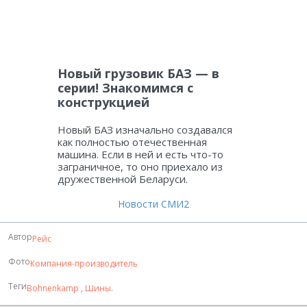
Новый грузовик БАЗ — в
серии! Знакомимся с
конструкцией
Новый БАЗ изначально создавался
как полностью отечественная
машина. Если в ней и есть что-то
заграничное, то оно приехало из
дружественной Беларуси.
Новости СМИ2
Автор
Рейс
Фото
Компания-производитель
Теги
Bohnenkamp
,
Шины
.