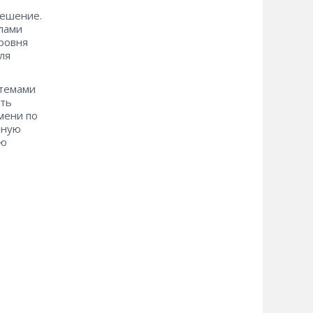
решение.
лами
ровня
ля
стемами
ать
мени по
нную
ую