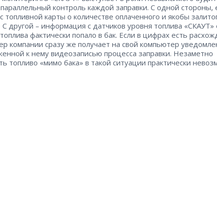
 параллельный контроль каждой заправки. С одной стороны, 
с топливной карты о количестве оплаченного и якобы залитог
. С другой – ​информация с датчиков уровня топлива «СКАУТ» 
 топлива фактически попало в бак. Если в цифрах есть расхож
р компании сразу же получает на свой компьютер уведомле
женной к нему видеозаписью процесса заправки. Незаметно
ть топливо «мимо бака» в такой ситуации практически невоз