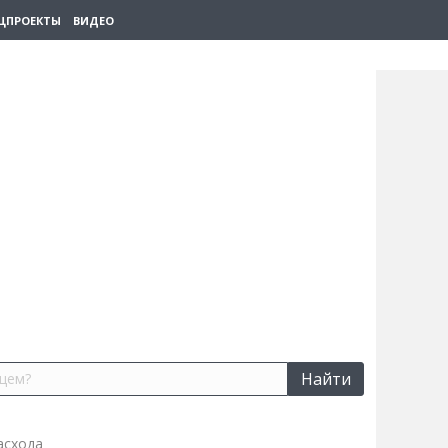
ЦПРОЕКТЫ
ВИДЕО
Найти
асхода