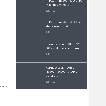
TRIALLI — пробег 50 000 км.
Мнение эксперта
2
TRIALLI — пробег 50 000 км.
Итоги испытаний
2
Компрессоры ТОЛВО. 126
000 км. Мнения экспертов
1
Компрессоры ТОЛВО.
Пробег 126 000 км. Отчет
испытаний
1
дит на