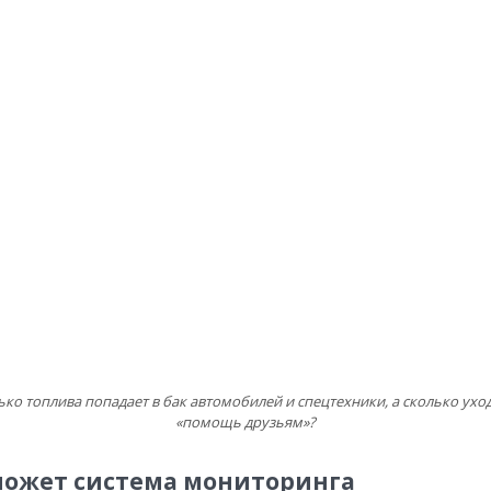
ко топлива попадает в бак автомобилей и спецтехники, а сколько ухо
«помощь друзьям»?
может система мониторинга