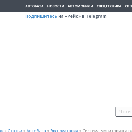
АВТОБАЗА
НОВОСТИ
АВТОМОБИЛИ
СПЕЦТЕХНИКА
СПЕ
Подпишитесь
на «Рейс» в Telegram
ая
»
Статьи
»
Автобаза
»
Эксплуатация
»
Система мониторинга р