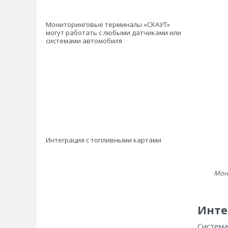
Мониторинговые терминалы «СКАУТ»
могут работать с любыми датчиками или
системами автомобиля
Интеграция с топливными картами
Мон
Инте
Система