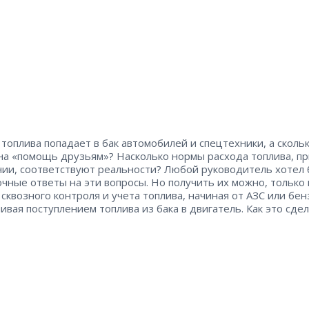
 топлива попадает в бак автомобилей и спецтехники, а сколь
на «помощь друзьям»? Насколько нормы расхода топлива, п
нии, соответствуют реальности? Любой руководитель хотел
очные ответы на эти вопросы. Но получить их можно, только
 сквозного контроля и учета топлива, начиная от АЗС или бен
чивая поступлением топлива из бака в двигатель. Как это сде