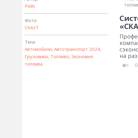
топли
Рейс
Сист
Фото
«СКА
СКАУТ
Профе
Теги
компа
сэконо
Автомобили
,
Автотранспорт 2024
,
на ра
Грузовики
,
Топливо
,
Экономия
топлива
.
5