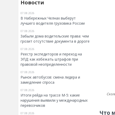
Новости
07.08.2026
В Набережных Челнах выберут
лучшего водителя грузовика России
07.08.2026
Забыли дома водительские права: чем
грозит отсутствие документа в дороге
07.08.2026
Реестр экспедиторов и переход на
ЭПД: как избежать штрафов при
правовой неопределенности
07.08.2026
Рынок автобусов: смена лидера и
замедление спроса
07.08.2026
Сколь
Итоги рейда на трассе М-5: какие
нарушения выявили у международных
перевозчиков
Что 
07.08.2026