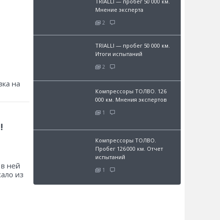
TRIALLI — пробег 50 000 км.
Мнение эксперта
2
TRIALLI — пробег 50 000 км.
Итоги испытаний
2
зка на
Компрессоры ТОЛВО. 126
000 км. Мнения экспертов
1
!
Компрессоры ТОЛВО.
Пробег 126 000 км. Отчет
испытаний
 в ней
1
хало из