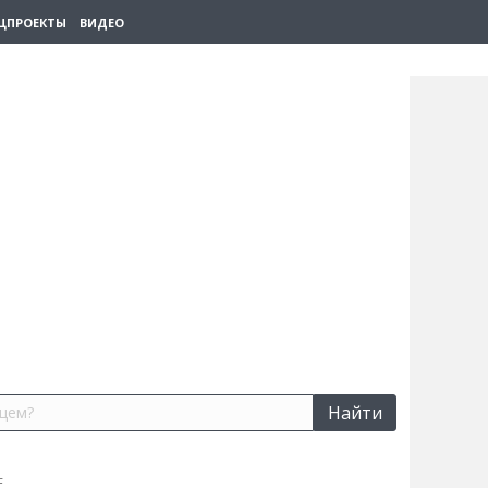
ЦПРОЕКТЫ
ВИДЕО
Найти
E