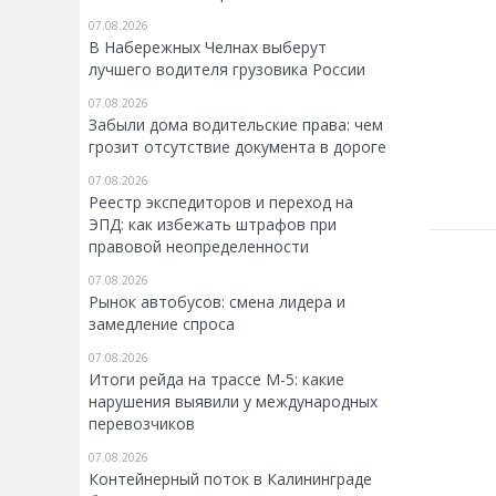
07.08.2026
В Набережных Челнах выберут
лучшего водителя грузовика России
07.08.2026
Забыли дома водительские права: чем
грозит отсутствие документа в дороге
07.08.2026
Реестр экспедиторов и переход на
ЭПД: как избежать штрафов при
правовой неопределенности
07.08.2026
Рынок автобусов: смена лидера и
замедление спроса
07.08.2026
Итоги рейда на трассе М-5: какие
нарушения выявили у международных
перевозчиков
07.08.2026
Контейнерный поток в Калининграде