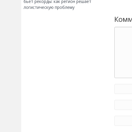
бьет рекорды: как регион решает
логистическую проблему
Комм