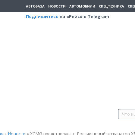
АВТОБАЗА
НОВОСТИ
АВТОМОБИЛИ
СПЕЦТЕХНИКА
СПЕ
Подпишитесь
на «Рейс» в Telegram
ая
»
Новости
»
XCMG представляет в России новый экскаватор X