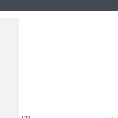
Теги
Главн