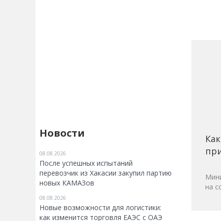
Новости
Как
при
08.08.2026
После успешных испытаний
перевозчик из Хакасии закупил партию
Мини
новых КАМАЗов
на с
08.08.2026
Новые возможности для логистики:
как изменится торговля ЕАЭС с ОАЭ