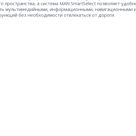
о пространства, а система MAN SmartSelect позволяет удобн
ть мультимедийными, информационными, навигационными 
функций без необходимости отвлекаться от дороги.