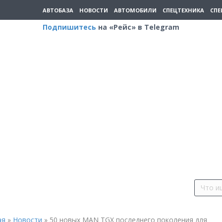
АВТОБАЗА
НОВОСТИ
АВТОМОБИЛИ
СПЕЦТЕХНИКА
СПЕ
Подпишитесь
на «Рейс» в Telegram
ая
»
Новости
»
50 новых MAN TGX последнего поколения для