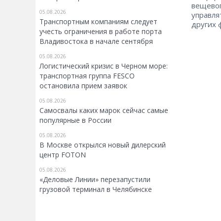
вещевог
05.08.2026
управля
Транспортным компаниям следует
других 
учесть ограничения в работе порта
Владивостока в начале сентября
05.08.2026
Логистический кризис в Черном море:
транспортная группа FESCO
остановила прием заявок
05.08.2026
Самосвалы каких марок сейчас самые
популярные в России
05.08.2026
В Москве открылся новый дилерский
центр FOTON
05.08.2026
«Деловые Линии» перезапустили
грузовой терминал в Челябинске