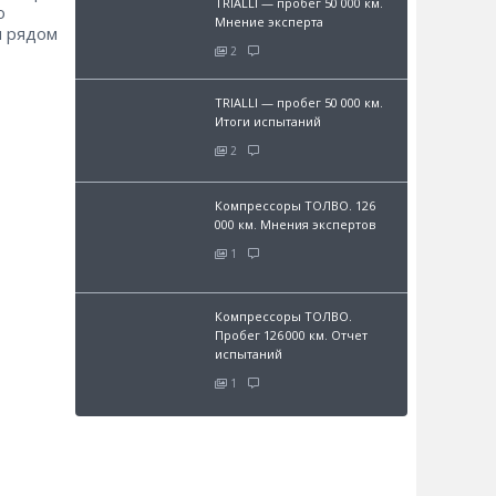
TRIALLI — пробег 50 000 км.
о
Мнение эксперта
и рядом
2
TRIALLI — пробег 50 000 км.
Итоги испытаний
2
Компрессоры ТОЛВО. 126
000 км. Мнения экспертов
1
Компрессоры ТОЛВО.
Пробег 126 000 км. Отчет
испытаний
1