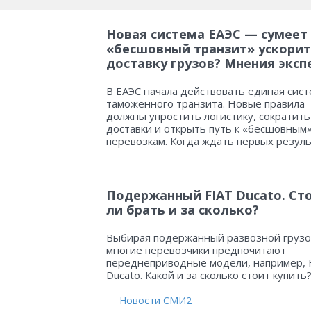
Новая система ЕАЭС — сумеет
«бесшовный транзит» ускорит
доставку грузов? Мнения эксп
В ЕАЭС начала действовать единая сист
таможенного транзита. Новые правила
должны упростить логистику, сократить
доставки и открыть путь к «бесшовным
перевозкам. Когда ждать первых резул
Подержанный FIAT Ducato. Ст
ли брать и за сколько?
Выбирая подержанный развозной грузо
многие перевозчики предпочитают
переднеприводные модели, например, 
Ducato. Какой и за сколько стоит купить
Новости СМИ2