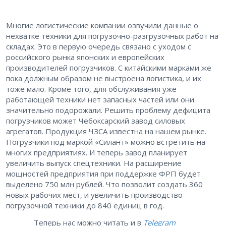
Многие логистические компании озвучили данные о
нехватке техники для погрузочно-разгрузочных работ на
складах. Это в первую очередь связано с уходом с
российского рынка японских и европейских
производителей погрузчиков. С китайскими марками же
пока должным образом не выстроена логистика, и их
тоже мало. Кроме того, для обслуживания уже
работающей техники нет запасных частей или они
значительно подорожали. Решить проблему дефицита
погрузчиков может Чебоксарский завод силовых
агрегатов. Продукция ЧЗСА известна на нашем рынке.
Погрузчики под маркой «Силант» можно встретить на
многих предприятиях. И теперь завод планирует
увеличить выпуск спецтехники. На расширение
мощностей предприятия при поддержке ФРП будет
выделено 750 млн рублей. Что позволит создать 360
новых рабочих мест, и увеличить производство
погрузочной техники до 840 единиц в год.
Теперь нас можно читать и в
Telegram