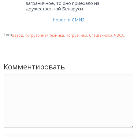
заграничное, то оно приехало из
дружественной Беларуси.
Новости СМИ2
Теги
Завод
,
Погрузочная техника
,
Погрузчики
,
Спецтехника
,
ЧЗСА
.
Комментировать