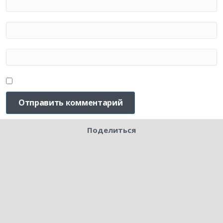
Поделиться