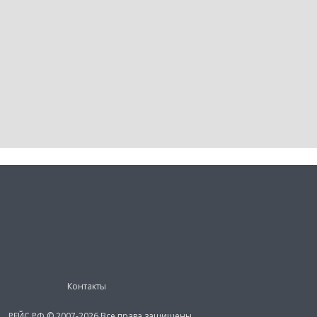
Контакты
РЕЙС.РФ © 2007-2026 Все права защищены.