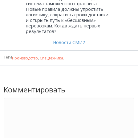
система таможенного транзита.
Новые правила должны упростить
логистику, сократить сроки доставки
и открыть путь к «бесшовным»
перевозкам. Когда ждать первых
результатов?
Новости СМИ2
Теги
Производство
,
Спецтехника
.
Комментировать