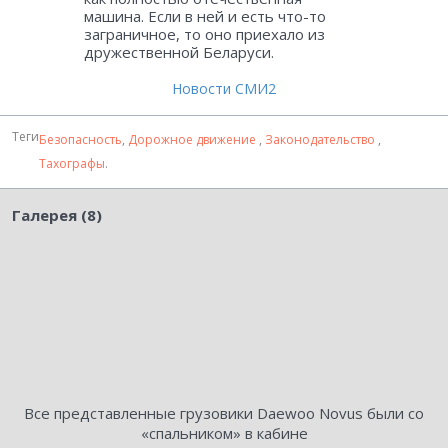
машина. Если в ней и есть что-то
заграничное, то оно приехало из
дружественной Беларуси.
Новости СМИ2
Теги
Безопасность
,
Дорожное движение
,
Законодательство
,
Тахографы
.
Галерея (8)
Все представленные грузовики Daewoo Novus были со
«спальником» в кабине