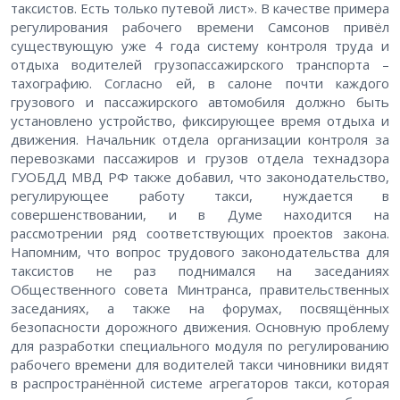
таксистов. Есть только путевой лист». В качестве примера
регулирования рабочего времени Самсонов привёл
существующую уже 4 года систему контроля труда и
отдыха водителей грузопассажирского транспорта –
тахографию. Согласно ей, в салоне почти каждого
грузового и пассажирского автомобиля должно быть
установлено устройство, фиксирующее время отдыха и
движения. Начальник отдела организации контроля за
перевозками пассажиров и грузов отдела технадзора
ГУОБДД МВД РФ также добавил, что законодательство,
регулирующее работу такси, нуждается в
совершенствовании, и в Думе находится на
рассмотрении ряд соответствующих проектов закона.
Напомним, что вопрос трудового законодательства для
таксистов не раз поднимался на заседаниях
Общественного совета Минтранса, правительственных
заседаниях, а также на форумах, посвящённых
безопасности дорожного движения. Основную проблему
для разработки специального модуля по регулированию
рабочего времени для водителей такси чиновники видят
в распространённой системе агрегаторов такси, которая