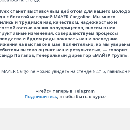
vex станет выставочным дебютом для нашего молодо
да c богатой историей MAYER Cargoline. Мы много
ились и трудимся над качеством, надежностью и
состойкостью наших полуприцепов, вносим в них
труктивные изменения, совершенствуем процессы
зводства и будем рады показать наши последние
ижения на выставке в мае. Волнительно, но мы уверены
ебители высоко оценят наши результаты», — говорит
сандр Потапов, Генеральный директор «МАЙЕР Групп».
 MAYER Cargoline можно увидеть на стенде №215, павильон 
«Рейс» теперь в Telegram
Подпишитесь
, чтобы быть в курсе