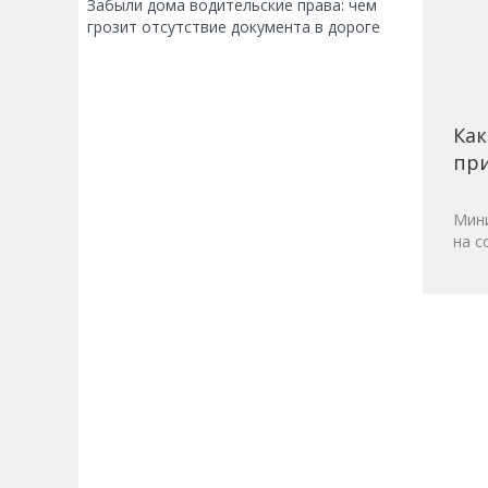
Забыли дома водительские права: чем
грозит отсутствие документа в дороге
Как
при
Мини
на с