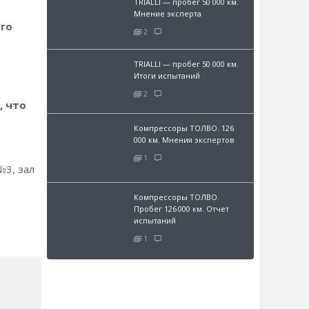
TRIALLI — пробег 50 000 км.
Мнение эксперта
го
2
TRIALLI — пробег 50 000 км.
Итоги испытаний
2
, что
Компрессоры ТОЛВО. 126
000 км. Мнения экспертов
1
№3, зал
Компрессоры ТОЛВО.
Пробег 126 000 км. Отчет
испытаний
1