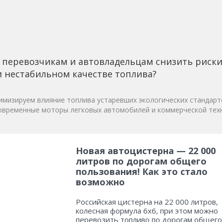
 перевозчикам и автовладельцам снизить риск
 нестабильном качестве топлива?
мизируем влияние топлива устаревших экологических стандарт
овременные моторы легковых автомобилей и коммерческой техн
Новая автоцистерна — 22 000
литров по дорогам общего
пользования! Как это стало
возможно
Российская цистерна на 22 000 литров,
колесная формула 6х6, при этом можно
перевозить топливо по дорогам общего