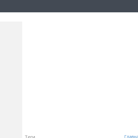
Теги
Главн