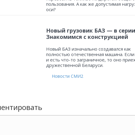
пользования. А как же допустимая нагру
оси?
Новый грузовик БАЗ — в серии
Знакомимся с конструкцией
Новый БАЗ изначально создавался как
полностью отечественная машина. Если
и есть что-то заграничное, то оно прие
дружественной Беларуси.
Новости СМИ2
ентировать