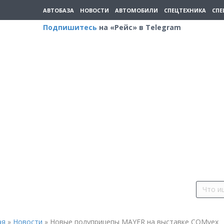
АВТОБАЗА
НОВОСТИ
АВТОМОБИЛИ
СПЕЦТЕХНИКА
СПЕ
Подпишитесь
на «Рейс» в Telegram
ая
»
Новости
»
Новые полуприцепы MAYER на выставке СOMvex