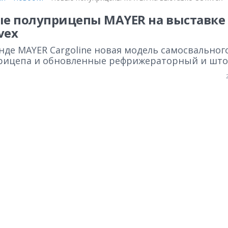
е полуприцепы MAYER на выставке
vex
нде MAYER Cargoline новая модель самосвальног
рицепа и обновленные рефрижераторный и шт