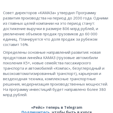
Совет директоров «КАМАЗа» утвердил Программу
развития производства на период до 2030 года. Одними
из главных целей компании на это период станут:
достижение выручки в размере 806 млрд рублей, и
увеличение объемов продаж грузовиков до 60 000
единиц. Планируется что доля продаж за рубежом
составит 16%.
Определены основные направлений развития: новая
продуктовая линейка КАМАЗ (грузовые автомобили
поколения К5+, новые семейства пассажирского
транспорта и автомобилей «Компас», безуглеродный и
высокоавтоматизированный транспорт), карьерная и
вездеходная техника, комплексные транспортные
решения, модернизация производственных мощностей.
На программу инвестиций будет направлено более 380
млрд рублей.
«Рейс» теперь в Telegram
Подпишитесь
, чтобы быть в курсе