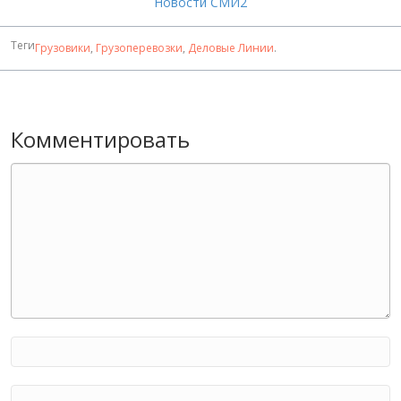
Новости СМИ2
Теги
Грузовики
,
Грузоперевозки
,
Деловые Линии
.
Комментировать