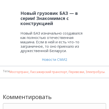
Новый грузовик БАЗ — в
серии! Знакомимся с
конструкцией
Новый БАЗ изначально создавался
как полностью отечественная
машина. Если в ней и есть что-то
заграничное, то оно приехало из
дружественной Беларуси.
Новости СМИ2
Теги
Мосгортранс
,
Пассажирский транспорт
,
Перевозки
,
Электробусы
.
Комментировать