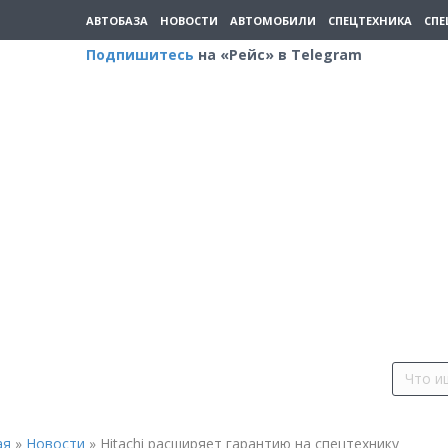
АВТОБАЗА
НОВОСТИ
АВТОМОБИЛИ
СПЕЦТЕХНИКА
СПЕ
Подпишитесь
на «Рейс» в Telegram
ая
»
Новости
»
Hitachi расширяет гарантию на спецтехнику