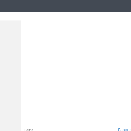
Теги
Главн