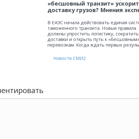
«бесшовный транзит» ускорит
доставку грузов? Мнения эксп
В ЕАЭС начала действовать единая сист
таможенного транзита. Новые правила
должны упростить логистику, сократить
доставки и открыть путь к «бесшовным
перевозкам. Когда ждать первых резул
Новости СМИ2
ентировать