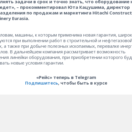
лнять задачи в срок и точно знать, что оборудование 
едет», – прокомментировал Юта Кацушима, директор
азделения по продажам и маркетинга Hitachi Construct
nery Eurasia.
словам, машины, к которым применима новая гарантия, широ
уются при выполнении работ в строительной и нефтегазово
х, а также при добыче полезных ископаемых, перевалке ине
лов. В дальнейшем компания рассматривает возможность
ния линейки оборудования, при приобретении которого буд
вать новые условия гарантии.
«Рейс» теперь в Telegram
Подпишитесь
, чтобы быть в курсе