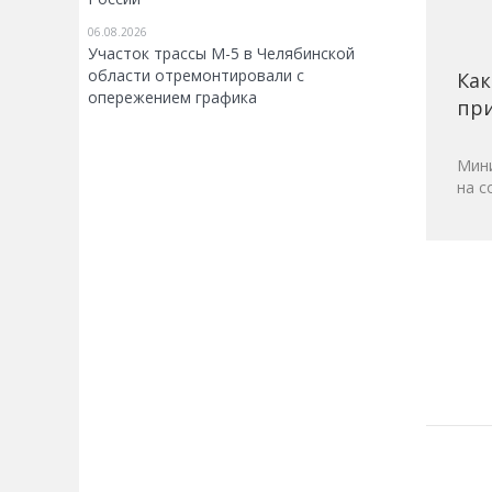
06.08.2026
Участок трассы М-5 в Челябинской
области отремонтировали с
Как
опережением графика
при
Мини
на с