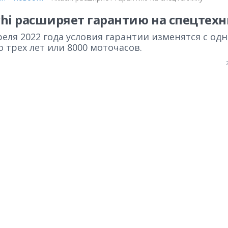
chi расширяет гарантию на спецтех
реля 2022 года условия гарантии изменятся с од
о трех лет или 8000 моточасов.