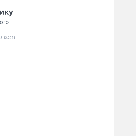
нику
ного
28.12.2021