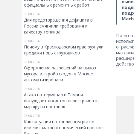
выпо
официальных ремонтных работ
подв
подр
06.08.2026
Machi
Для предотвращения дефицита в
России смягчили требования к
качеству топлива
По его 
использ
06.08.2026
отрасля
Почему в Краснодарском крае рухнули
материа
продажи новых грузовиков
расшире
06.08.2026
действо
Оформление разрешений на вывоз
мусора и стройотходов в Москве
автоматизировали
06.08.2026
Атака на терминал в Тамани
вынуждает логистов перестраивать
маршруты поставок
06.08.2026
Как ситуация на топливном рынке
изменит макроэкономический прогноз
России