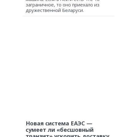
заграничное, то оно приехало из
дружественной Беларуси.
Новая система ЕАЭС —
сумеет ли «бесшовный
транзит» ускорить доставку