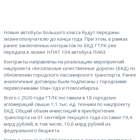
Новые автобусы большого класса будут переданы
лизингополучателю до конца года. При этом, в рамках
ранее заключенных контрактов по БКД ГТЛК уже
передала в лизинг НПАТ 104 автобуса ЛИАЗ.
Контракты направлены на реализацию мероприятий
нацпроекта «Безопасные качественные дороги» (БКД) по
обновлению городского пассажирского транспорта. Ранее
аналогичные договоры были подписаны с городскими
перевозчиками Улан-Удэ и Новосибирска.
Всего с 2020 года ГТЛК поставила в 18 городских
агломераций свыше 1,1 тыс. ед. техники по нацпроекту
БКД. Общий объем инвестиций в приобретение
транспорта на 01 сентября текущего года составил 19,4
млрд рублей, в том числе, 10,6 млрд рублей из
федерального бюджета.
Всего в этом году ГТЛК передаст в лизинг по программе