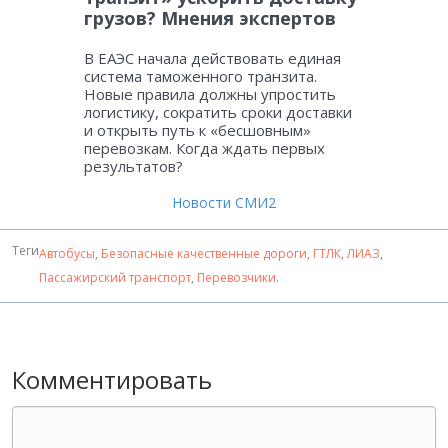
грузов? Мнения экспертов
В ЕАЭС начала действовать единая
система таможенного транзита.
Новые правила должны упростить
логистику, сократить сроки доставки
и открыть путь к «бесшовным»
перевозкам. Когда ждать первых
результатов?
Новости СМИ2
Теги
Автобусы
,
Безопасные качественные дороги
,
ГТЛК
,
ЛИАЗ
,
Пассажирский транспорт
,
Перевозчики
.
Комментировать