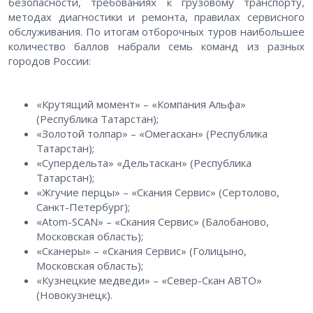
безопасности, требованиях к грузовому транспорту,
методах диагностики и ремонта, правилах сервисного
обслуживания. По итогам отборочных туров наибольшее
количество баллов набрали семь команд из разных
городов России:
«Крутящий момент» – «Компания Альфа»
(Республика Татарстан);
«Золотой толпар» – «Омегаскан» (Республика
Татарстан);
«Супердельта» «Дельтаскан» (Республика
Татарстан);
«Жгучие перцы» – «Скания Сервис» (Сертолово,
Санкт-Петербург);
«Atom-SCAN» – «Скания Сервис» (Балобаново,
Московская область);
«Сканеры» – «Скания Сервис» (Голицыно,
Московская область);
«Кузнецкие медведи» – «Север-Скан АВТО»
(Новокузнецк).