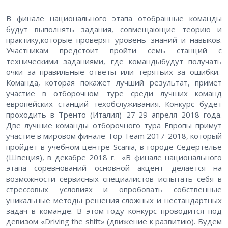
В финале национального этапа отобранные команды
будут выполнять задания, совмещающие теорию и
практику,которые проверят уровень знаний и навыков.
Участникам предстоит пройти семь станций с
техническими заданиями, где командыбудут получать
очки за правильные ответы или терятьих за ошибки.
Команда, которая покажет лучший результат, примет
участие в отборочном туре среди лучших команд
европейских станций техобслуживания. Конкурс будет
проходить в Тренто (Италия) 27-29 апреля 2018 года.
Две лучшие команды отборочного тура Европы примут
участие в мировом финале Top Team 2017-2018, который
пройдет в учебном центре Scania, в городе Седертелье
(Швеция), в декабре 2018 г. «В финале национального
этапа соревнований основной акцент делается на
возможности сервисных специалистов испытать себя в
стрессовых условиях и опробовать собственные
уникальные методы решения сложных и нестандартных
задач в команде. В этом году конкурс проводится под
девизом «Driving the shift» (движение к развитию). Будем