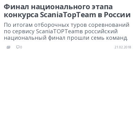
Финал национального этапа
конкурса ScaniaTopTeam в России
По итогам отборочных туров соревнований
по сервису ScaniaTOPTeamв российский
национальный финал прошли семь команд.
0
21.02.2018