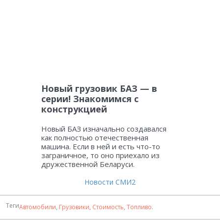
Новый грузовик БАЗ — в
серии! Знакомимся с
конструкцией
Новый БАЗ изначально создавался
как полностью отечественная
машина. Если в ней и есть что-то
заграничное, то оно приехало из
дружественной Беларуси.
Новости СМИ2
Теги
Автомобили
,
Грузовики
,
Стоимость
,
Топливо
.