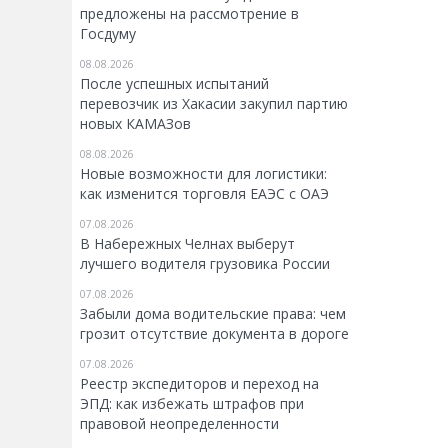
предложены на рассмотрение в
Госдуму
08.08.2026
После успешных испытаний
перевозчик из Хакасии закупил партию
новых КАМАЗов
08.08.2026
Новые возможности для логистики:
как изменится торговля ЕАЭС с ОАЭ
07.08.2026
В Набережных Челнах выберут
лучшего водителя грузовика России
07.08.2026
Забыли дома водительские права: чем
грозит отсутствие документа в дороге
07.08.2026
Реестр экспедиторов и переход на
ЭПД: как избежать штрафов при
правовой неопределенности