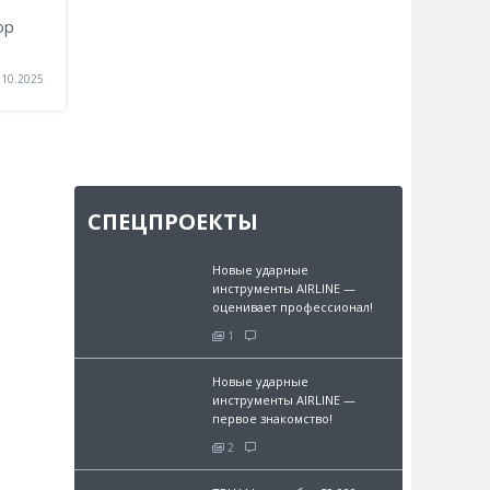
ор
.10.2025
СПЕЦПРОЕКТЫ
Новые ударные
инструменты AIRLINE —
оценивает профессионал!
1
Новые ударные
инструменты AIRLINE —
первое знакомство!
2