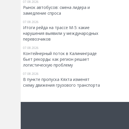
07.08.2026
Рынок автобусов: смена лидера и
замедление спроса
07.08.2026
Итоги рейда на трассе М-5: какие
нарушения выявили у международных
перевозчиков
07.08.2026
Контейнерный поток в Калининграде
бьет рекорды: как регион решает
логистическую проблему
07.08.2026
В пункте пропуска Кяхта изменят
схему движения грузового транспорта