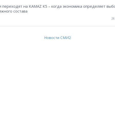
и переходят на KAMAZ К5 – когда экономика определяет выб
ижного состава
28
Новости СМИ2