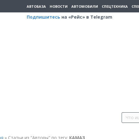
АВТОБАЗА
НОВОСТИ
АВТОМОБИЛИ
СПЕЦТЕХНИКА
СПЕ
Подпишитесь
на «Рейс» в Telegram
ая
»
Статьи из "Авторы" по тегу:
КАМАЗ