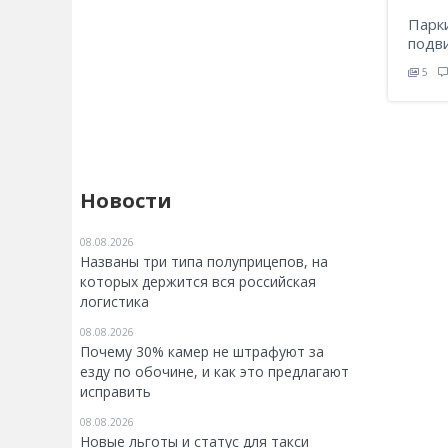
Парк
подв
5
Новости
08.08.2026
Названы три типа полуприцепов, на
которых держится вся российская
логистика
08.08.2026
Почему 30% камер не штрафуют за
езду по обочине, и как это предлагают
исправить
08.08.2026
Новые льготы и статус для такси