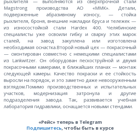
рыхлителя — выполняются из сверхпрочной стали
Magstrong производства АО «ММК». Детали,
подверженные абразивному износу, — стойка
рыхлителя, броня, внешние накладки бруса и тележек —
из износостойкой стали Hardex 400. Челябинские
специалисты уже освоили гибку и сварку этих марок
сталей, на завод закуплена или изготовлена
необходимая оснастка.Второй новый цех — покрасочный
— смонтирован совместно с немецкими специалистами
из Lankwitzer. Он оборудован пескоструйной и двумя
покрасочными камерами, в ближайших планах — монтаж
следующей камеры. Качество покраски и ее стойкость
выросли на порядок, и это заметно даже невооруженным
взглядом.Помимо производственных и испытательных
участков, модернизация затронула и другие
подразделения завода. Так, развивается учебная
лаборатория гидравлики, оснащается новыми стендами.
«Рейс» теперь в Telegram
Подпишитесь
, чтобы быть в курсе