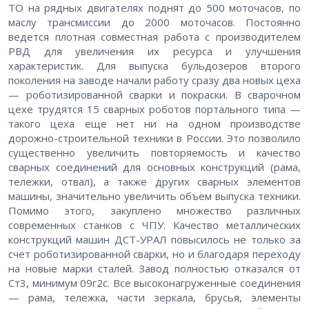
ТО на рядных двигателях поднят до 500 моточасов, по
маслу трансмиссии до 2000 моточасов. Постоянно
ведется плотная совместная работа с производителем
РВД для увеличения их ресурса и улучшения
характеристик. Для выпуска бульдозеров второго
поколения на заводе начали работу сразу два новых цеха
— роботизированной сварки и покраски. В сварочном
цехе трудятся 15 сварных роботов портального типа —
такого цеха еще нет ни на одном производстве
дорожно-строительной техники в России. Это позволило
существенно увеличить повторяемость и качество
сварных соединений для основных конструкций (рама,
тележки, отвал), а также других сварных элементов
машины, значительно увеличить объем выпуска техники.
Помимо этого, закуплено множество различных
современных станков с ЧПУ. Качество металлических
конструкций машин ДСТ-УРАЛ повысилось не только за
счет роботизированной сварки, но и благодаря переходу
на новые марки сталей. Завод полностью отказался от
Ст3, минимум 09г2с. Все высоконагруженные соединения
— рама, тележка, части зеркала, брусья, элементы