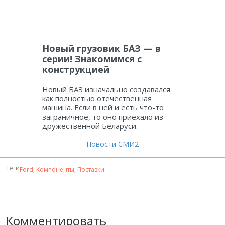
Новый грузовик БАЗ — в
серии! Знакомимся с
конструкцией
Новый БАЗ изначально создавался
как полностью отечественная
машина. Если в ней и есть что-то
заграничное, то оно приехало из
дружественной Беларуси.
Новости СМИ2
Теги
Ford
,
Компоненты
,
Поставки
.
Комментировать