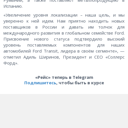
Румынии, а также поставляют металлопродукцию в
Испанию.
«Увеличение уровня локализации – наша цель, и мы
уверенно к ней идем. Нам приятно находить новых
поставщиков в России и давать им толчок для
международного развития в глобальном семействе Ford.
Присвоение нового статуса подтвердило высокий
уровень поставляемых компонентов для наших
автомобилей Ford Transit, лидера в своём сегменте», —
отметил Адиль Ширинов, Президент и СЕО «Соллерс
Форд».
«Рейс» теперь в Telegram
Подпишитесь
, чтобы быть в курсе