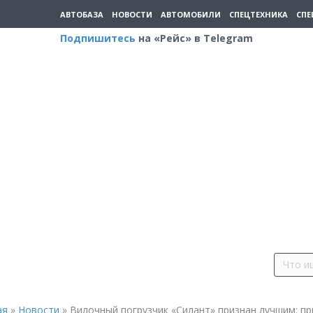
АВТОБАЗА
НОВОСТИ
АВТОМОБИЛИ
СПЕЦТЕХНИКА
СПЕ
Подпишитесь
на «Рейс» в Telegram
ая
»
Новости
»
Вилочный погрузчик «Силант» признан лучшим: п