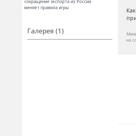
сокращение экспорта из России
меняет правила игры
Как
при
Галерея (1)
Мини
на с