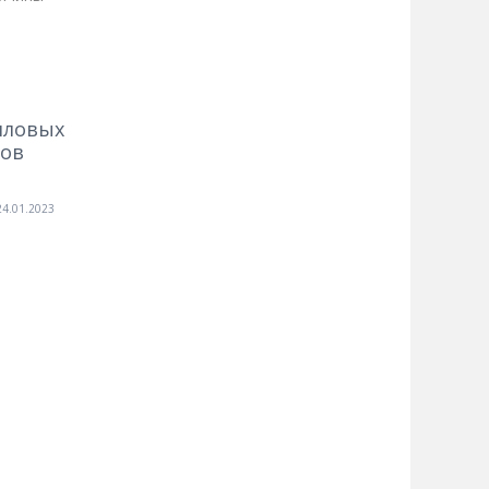
иловых
ров
24.01.2023