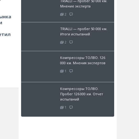
TRIALLI — пробег 50 000 км.
Мнение эксперта
2
ынка
и
TRIALLI — пробег 50 000 км.
етил
Итоги испытаний
2
Компрессоры ТОЛВО. 126
000 км. Мнения экспертов
1
Компрессоры ТОЛВО.
Пробег 126 000 км. Отчет
испытаний
1