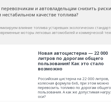
 перевозчикам и автовладельцам снизить риск
 нестабильном качестве топлива?
мизируем влияние топлива устаревших экологических стандарт
овременные моторы легковых автомобилей и коммерческой техн
Новая автоцистерна — 22 000
литров по дорогам общего
пользования! Как это стало
возможно
Российская цистерна на 22 000 литров,
колесная формула 6х6, при этом можно
перевозить топливо по дорогам общего
пользования. А как же допустимая нагру
оси?