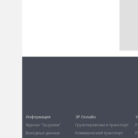
Информация
ЗР Онлайн
У
Журнал "За рулем"
Грузоперевозки и транспорт
Р
Выходные данные
Коммерческий транспорт
П