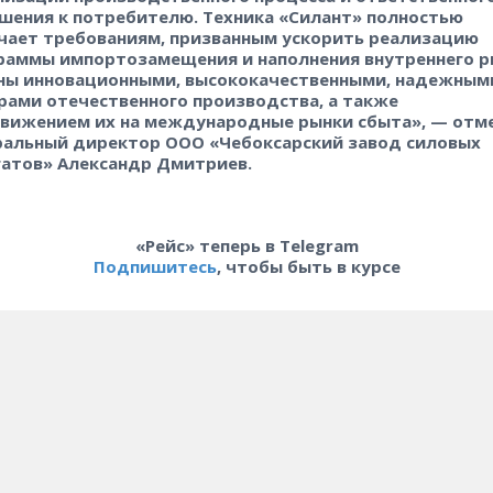
шения к потребителю. Техника «Силант» полностью
чает требованиям, призванным ускорить реализацию
раммы импортозамещения и наполнения внутреннего р
ны инновационными, высококачественными, надежным
рами отечественного производства, а также
вижением их на международные рынки сбыта», — отм
ральный директор ООО «Чебоксарский завод силовых
гатов» Александр Дмитриев.
«Рейс» теперь в Telegram
Подпишитесь
, чтобы быть в курсе