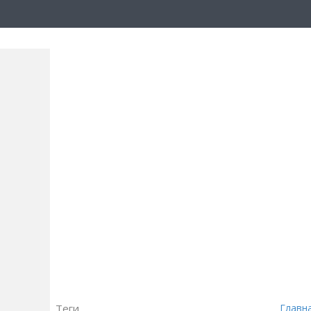
Теги
Главн