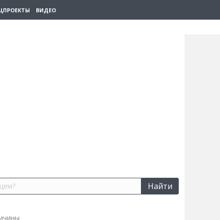
ЦПРОЕКТЫ
ВИДЕО
Найти
ричины