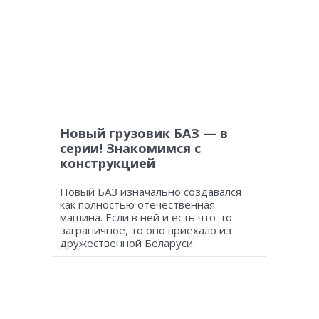
Новый грузовик БАЗ — в
серии! Знакомимся с
конструкцией
Новый БАЗ изначально создавался
как полностью отечественная
машина. Если в ней и есть что-то
заграничное, то оно приехало из
дружественной Беларуси.