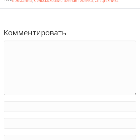
Комбайны
,
Сельскохозяйственная техника
,
Спецтехника
.
Комментировать