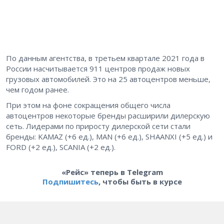
По данным агентства, в третьем квартале 2021 года в
России насчитывается 911 центров продаж новых
грузовых автомобилей. Это на 25 автоцентров меньше,
чем годом ранее.
При этом на фоне сокращения общего числа
автоцентров некоторые бренды расширили дилерскую
сеть. Лидерами по приросту дилерской сети стали
бренды: KAMAZ (+6 ед.), MAN (+6 ед.), SHAANXI (+5 ед.) и
FORD (+2 ед.), SCANIA (+2 ед.).
«Рейс» теперь в Telegram
Подпишитесь
, чтобы быть в курсе