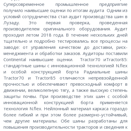
Суперсовременное промышленное предприятие
получило наивысшие оценки по итогам аудита Одним из
условий сотрудничества стал аудит производства шин в
Лузаду. Это первая проверка, проведенная
производителем оригинального оборудования. Аудит
проходил летом 2018 года. В течение нескольких дней
тщательно и подробно тестировались все процессы на
заводе: от управления качеством до доставки, риск-
менеджмента и обработки заказов. Аудиторы поставили
Continental наивысшие оценки. Tractor70 иTractor85:
стандартные шины с инновационной технологией N.flex
и особой конструкцией борта Радиальные шины
Tractor70 и Tractor85 отличаются непревзойденной
прочностью и обеспечивают превосходный комфорт в
движении, великолепную тягу, а также высокую степень
защиты почвы. При производстве этих шин с особой
инновационной конструкцией борта применяется
технология N.flex. Нейлонный материал каркаса гораздо
более гибкий и при этом более размерно-устойчивый,
чем другие материалы. Обе шины разработаны для
повышения производительности тракторов и сведения к