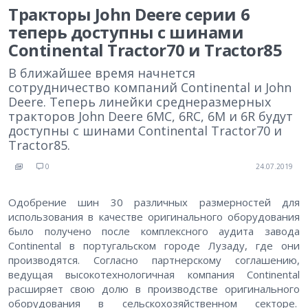
Тракторы John Deere серии 6
теперь доступны с шинами
Continental Tractor70 и Tractor85
В ближайшее время начнется
сотрудничество компаний Continental и John
Deere. Теперь линейки среднеразмерных
тракторов John Deere 6MC, 6RC, 6M и 6R будут
доступны с шинами Continental Tractor70 и
Tractor85.
0
24.07.2019
Одобрение шин 30 различных размерностей для
использования в качестве оригинального оборудования
было получено после комплексного аудита завода
Continental в португальском городе Лузаду, где они
производятся. Согласно партнерскому соглашению,
ведущая высокотехнологичная компания Continental
расширяет свою долю в производстве оригинального
оборудования в сельскохозяйственном секторе.