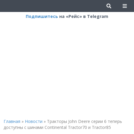
Подпишитесь
на «Рейс» в Telegram
Главная
»
Новости
»
Тракторы John Deere серии 6 теперь
доступны с шинами Continental Tractor70 и Tractor85