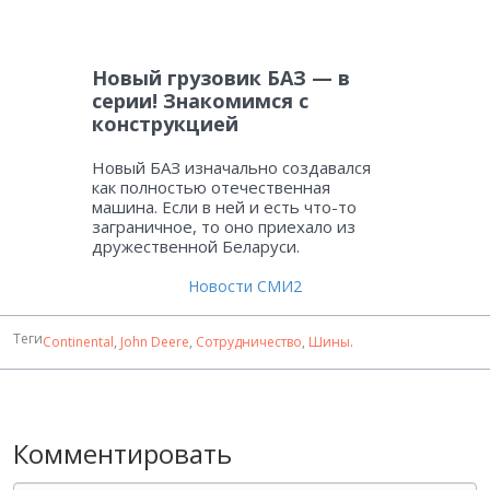
Новый грузовик БАЗ — в
серии! Знакомимся с
конструкцией
Новый БАЗ изначально создавался
как полностью отечественная
машина. Если в ней и есть что-то
заграничное, то оно приехало из
дружественной Беларуси.
Новости СМИ2
Теги
Continental
,
John Deere
,
Сотрудничество
,
Шины
.
Комментировать