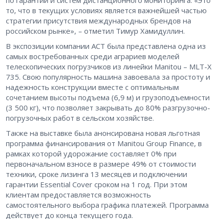
то, что в текущих условиях является важнейшей частью
стратегии присутствия международных брендов на
российском рынке», – отметил Тимур Хамидуллин.
В экспозиции компании АСТ была представлена одна из
самых востребованных среди аграриев моделей
телескопических погрузчиков из линейки Manitou – MLT-X
735. Свою популярность машина завоевала за простоту и
надежность конструкции вместе с оптимальным
сочетанием высоты подъема (6,9 м) и грузоподъемности
(3 500 кг), что позволяет закрывать до 80% разгрузочно-
погрузочных работ в сельском хозяйстве.
Также на выставке была анонсирована новая льготная
программа финансирования от Manitou Group Finance, в
рамках которой удорожание составляет 0% при
первоначальном взносе в размере 49% от стоимости
техники, сроке лизинга 13 месяцев и подключении
гарантии Essential Cover сроком на 1 год. При этом
клиентам предоставляется возможность
самостоятельного выбора графика платежей. Программа
действует до конца текущего года.