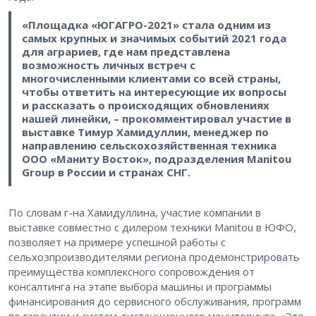
«Площадка «ЮГАГРО-2021» стала одним из
самых крупных и значимых событий 2021 года
для аграриев, где нам представлена
возможность личных встреч с
многочисленными клиентами со всей страны,
чтобы ответить на интересующие их вопросы
и рассказать о происходящих обновлениях
нашей линейки, – прокомментировал участие в
выставке Тимур Хамидуллин, менеджер по
направлению сельскохозяйственная техника
ООО «Маниту Восток», подразделения Manitou
Group в России и странах СНГ.
По словам г-на Хамидуллина, участие компании в
выставке совместно с дилером техники Manitou в ЮФО,
позволяет на примере успешной работы с
сельхозпроизводителями региона продемонстрировать
преимущества комплексного сопровождения от
консалтинга на этапе выбора машины и программы
финансирования до сервисного обслуживания, программ
по гарантии и систем дистанционного мониторинга. «Это