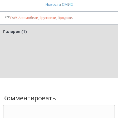
Новости СМИ2
Теги
FAW
,
Автомобили
,
Грузовики
,
Продажи
.
Галерея (1)
Комментировать