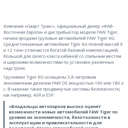
Компания «Смарт Тракс», официальный дилер «ФАВ-
Восточная Европа» и дистрибьютор модели FAW Tiger,
начала продажи грузовых автомобилей FAW Tiger 6G.
Среднетоннажные автомобили Tiger 6G полной массой 9
и 12 тонн отличаются богатой базовой комплектацией,
большой для своего класса кабиной со спальным местом
и широкими возможностями по установке различных
надстроек.
Грузовики Tiger 6G оснащены 3,8-литровым
экономичным дизелем FAW DE мощностью 160 или 180 л.
с. В наличии также продвинутые системы безопасности,
как например, ASR и ESP.
«Владельцы автопарков высоко оценят
возможности новых автомобилей FAW Tiger по
уровню их экономичности, безотказности в
эксплуатации и привлекательности для
водителей. Шасси автомобилей могут