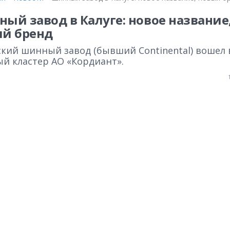
ый завод в Калуге: новое название
й бренд
ский шинный завод (бывший Continental) вошел 
й кластер АО «Кордиант».