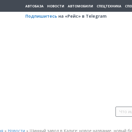
АВТОБАЗА
НОВОСТИ
АВТОМОБИЛИ
СПЕЦТЕХНИКА
СПЕ
Подпишитесь
на «Рейс» в Telegram
ая
»
Новости
»
Шинный завод в Калуге: новое название, новый б