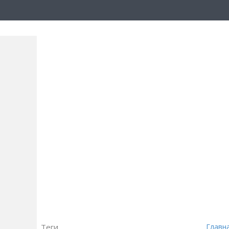
Теги
Главн