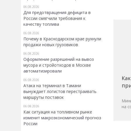
06.08.2026
Для предотвращения дефицита в
России смягчили требования к
качеству топлива
06.08.2026
Почему в Краснодарском крае рухнули
продажи новых грузовиков
06.08.2026
Оформление разрешений на вывоз
мусора и стройотходов в Москве
автоматизировали
Как
06.08.2026
при
Атака на терминал в Тамани
вынуждает логистов перестраивать
маршруты поставок
Мини
на с
06.08.2026
Как ситуация на топливном рынке
изменит макроэкономический прогноз
России