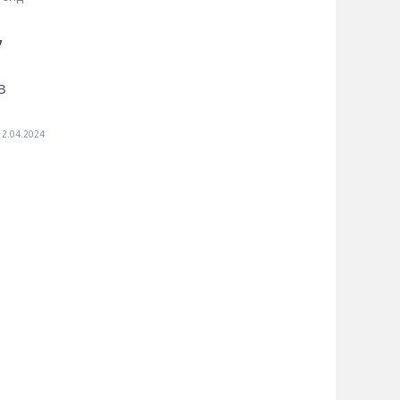
,
в
12.04.2024