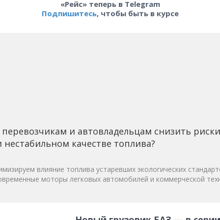
«Рейс» теперь в Telegram
Подпишитесь
, чтобы быть в курсе
 перевозчикам и автовладельцам снизить риск
 нестабильном качестве топлива?
мизируем влияние топлива устаревших экологических стандарт
овременные моторы легковых автомобилей и коммерческой техн
Новый грузовик БАЗ — в серии