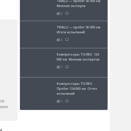
TRIALLI — пробег 50 000 км.
Мнение эксперта
2
TRIALLI — пробег 50 000 км.
Итоги испытаний
2
Компрессоры ТОЛВО. 126
000 км. Мнения экспертов
1
и
Компрессоры ТОЛВО.
Пробег 126 000 км. Отчет
испытаний
ов
1
ики.
!