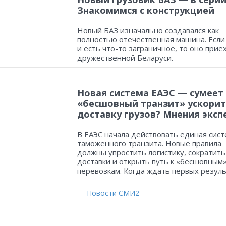
Знакомимся с конструкцией
Новый БАЗ изначально создавался как
полностью отечественная машина. Если
и есть что-то заграничное, то оно прие
дружественной Беларуси.
Новая система ЕАЭС — сумеет
«бесшовный транзит» ускорит
доставку грузов? Мнения эксп
В ЕАЭС начала действовать единая сист
таможенного транзита. Новые правила
должны упростить логистику, сократить
доставки и открыть путь к «бесшовным
перевозкам. Когда ждать первых резул
Новости СМИ2