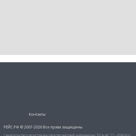
Контакты
РЕЙС.РФ © 2007-2026 Все права защищены.
Свидетельство о регистрации средства массовой информации ЭЛ № ФС 77 – 69424 от