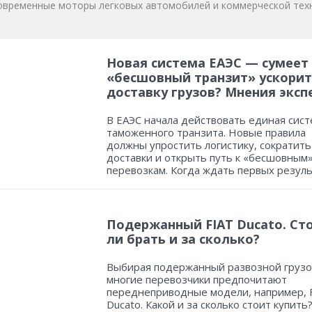
овременные моторы легковых автомобилей и коммерческой техн
Новая система ЕАЭС — сумеет
«бесшовный транзит» ускорит
доставку грузов? Мнения эксп
В ЕАЭС начала действовать единая сист
таможенного транзита. Новые правила
должны упростить логистику, сократить
доставки и открыть путь к «бесшовным
перевозкам. Когда ждать первых резул
Подержанный FIAT Ducato. Ст
ли брать и за сколько?
Выбирая подержанный развозной грузо
многие перевозчики предпочитают
переднеприводные модели, например, 
Ducato. Какой и за сколько стоит купить