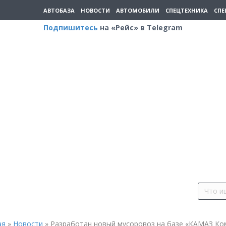
АВТОБАЗА
НОВОСТИ
АВТОМОБИЛИ
СПЕЦТЕХНИКА
СПЕ
Подпишитесь
на «Рейс» в Telegram
ая
»
Новости
»
Разработан новый мусоровоз на базе «КАМАЗ Ко