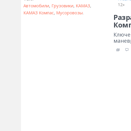
12»
Автомобили
,
Грузовики
,
КАМАЗ
,
КАМАЗ Компас
,
Мусоровозы
.
Разр
Комп
Ключе
манев