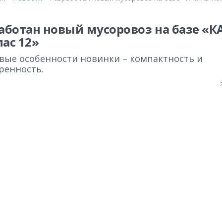
аботан новый мусоровоз на базе «
ас 12»
вые особенности новинки – компактность и
ренность.