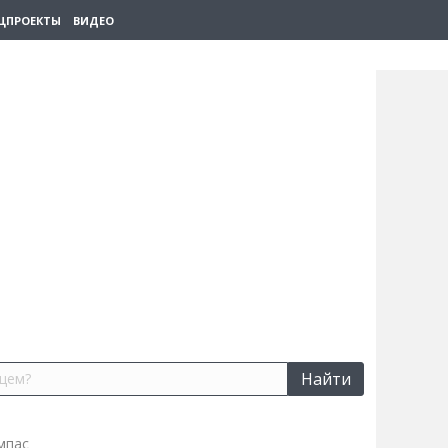
ЦПРОЕКТЫ
ВИДЕО
Найти
мпас