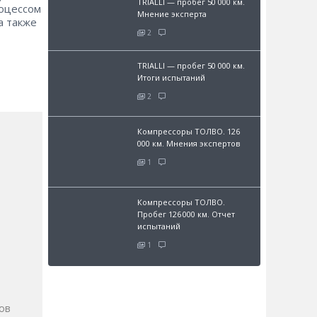
TRIALLI — пробег 50 000 км.
роцессом
Мнение эксперта
а также
2
TRIALLI — пробег 50 000 км.
Итоги испытаний
2
Компрессоры ТОЛВО. 126
000 км. Мнения экспертов
1
Компрессоры ТОЛВО.
Пробег 126 000 км. Отчет
испытаний
1
и
ов