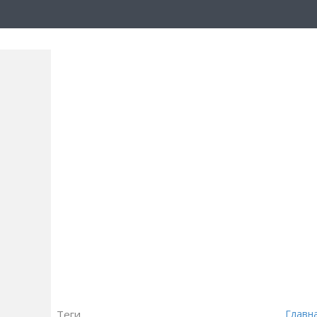
Теги
Главн