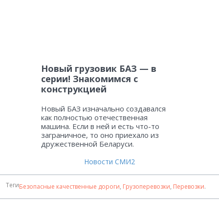
Новый грузовик БАЗ — в
серии! Знакомимся с
конструкцией
Новый БАЗ изначально создавался
как полностью отечественная
машина. Если в ней и есть что-то
заграничное, то оно приехало из
дружественной Беларуси.
Новости СМИ2
Теги
Безопасные качественные дороги
,
Грузоперевозки
,
Перевозки
.