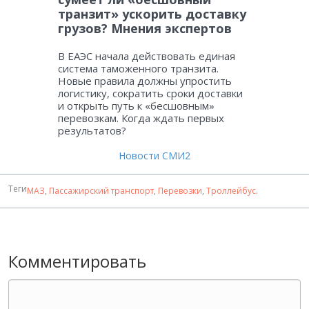
транзит» ускорить доставку
грузов? Мнения экспертов
В ЕАЭС начала действовать единая
система таможенного транзита.
Новые правила должны упростить
логистику, сократить сроки доставки
и открыть путь к «бесшовным»
перевозкам. Когда ждать первых
результатов?
Новости СМИ2
Теги
МАЗ
,
Пассажирский транспорт
,
Перевозки
,
Троллейбус
.
Комментировать