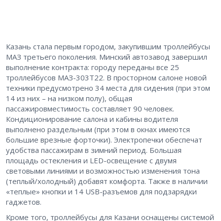
Казань стала первым городом, закупившим троллейбусы
МАЗ третьего поколения. Минский автозавод завершил
выполнение контракта: городу переданы все 25
троллейбусов МАЗ-303Т22. В просторном салоне новой
техники предусмотрено 34 места для сидения (при этом
14 из них – на низком полу), общая
пассажировместимость составляет 90 человек.
Кондиционирование салона и кабины водителя
выполнено раздельным (при этом в окнах имеются
большие врезные форточки). Электропечки обеспечат
удобства пассажирам в зимний период. Большая
площадь остекления и LED-освещение с двумя
световыми линиями и возможностью изменения тона
(теплый/холодный) добавят комфорта. Также в наличии
«теплые» кнопки и 14 USB-разъемов для подзарядки
гаджетов.
Кроме того, троллейбусы для Казани оснащены системой