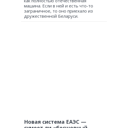
как полностью отечественная
машина. Если в ней и есть что-то
заграничное, то оно приехало из
дружественной Беларуси.
Новая система ЕАЭС —
сумеет ли «бесшовный