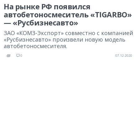
На рынке РФ появился
автобетоносмеситель «TIGARBO»
— «Русбизнесавто»
ЗАО «КОМЗ-Экспорт» совместно с компанией
«Русбизнесавто» произвели новую модель
автобетоносмесителя.
0
07.12.2020