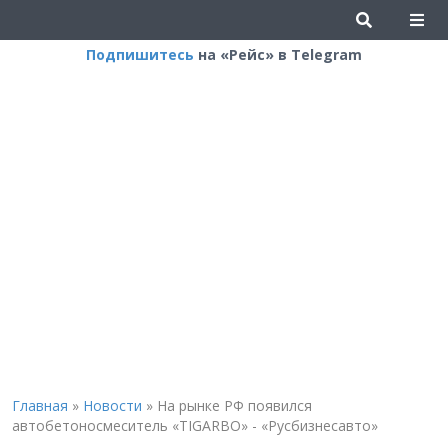
Подпишитесь
на «Рейс» в Telegram
Главная
»
Новости
»
На рынке РФ появился
автобетоносмеситель «TIGARBO» - «Русбизнесавто»