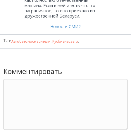
как полностью отечественная
машина. Если в ней и есть что-то
заграничное, то оно приехало из
дружественной Беларуси.
Новости СМИ2
Теги
Автобетоносмесители
,
Русбизнесавто
.
Комментировать