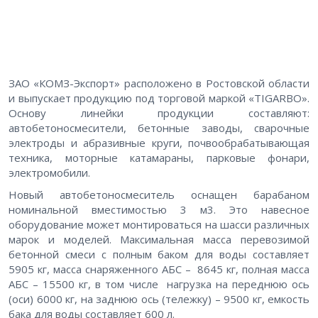
ЗАО «КОМЗ-Экспорт» расположено в Ростовской области
и выпускает продукцию под торговой маркой «
TIGARBO
».
Основу линейки продукции составляют:
автобетоносмесители, бетонные заводы, сварочные
электроды и абразивные круги, почвообрабатывающая
техника, моторные катамараны, парковые фонари,
электромобили.
Новый автобетоносмеситель оснащен барабаном
номинальной вместимостью 3 м3. Это навесное
оборудование может монтироваться на шасси различных
марок и моделей. Максимальная масса перевозимой
бетонной смеси с полным баком для воды составляет
5905 кг, масса снаряженного АБС – 8645 кг, полная масса
АБС – 15500 кг, в том числе нагрузка на переднюю ось
(оси) 6000 кг, на заднюю ось (тележку) – 9500 кг, емкость
бака для воды составляет 600 л.