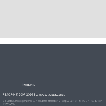
Контакты
РЕЙС.РФ © 2007-2026 Все права защищены.
Свидетельство о регистрации средства массовой информации ЭЛ № ФС 77 – 69424 от
14.04.2017г.