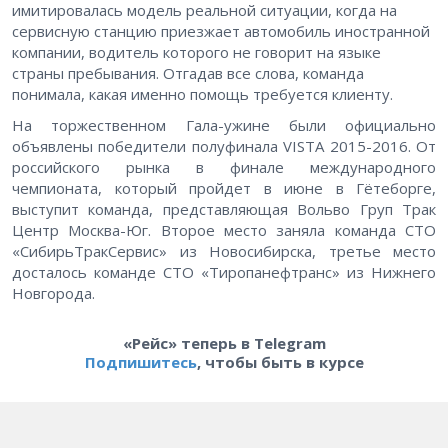
имитировалась модель реальной ситуации, когда на
сервисную станцию приезжает автомобиль иностранной
компании, водитель которого не говорит на языке
страны пребывания. Отгадав все слова, команда
понимала, какая именно помощь требуется клиенту.
На торжественном Гала-ужине были официально
объявлены победители полуфинала VISTA 2015-2016. От
российского рынка в финале международного
чемпионата, который пройдет в июне в Гётеборге,
выступит команда, представляющая Вольво Груп Трак
Центр Москва-Юг. Второе место заняла команда СТО
«СибирьТракСервис» из Новосибирска, третье место
досталось команде СТО «Тиропанефтранс» из Нижнего
Новгорода.
«Рейс» теперь в Telegram
Подпишитесь
, чтобы быть в курсе