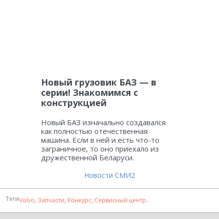
Новый грузовик БАЗ — в
серии! Знакомимся с
конструкцией
Новый БАЗ изначально создавался
как полностью отечественная
машина. Если в ней и есть что-то
заграничное, то оно приехало из
дружественной Беларуси.
Новости СМИ2
Теги
Volvo
,
Запчасти
,
Конкурс
,
Сервисный центр
.