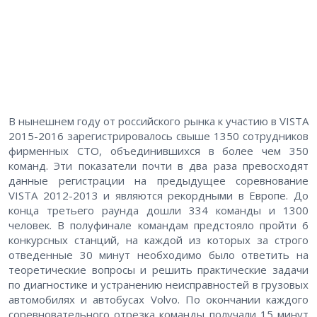
В нынешнем году от российского рынка к участию в VISTA
2015-2016 зарегистрировалось свыше 1350 сотрудников
фирменных СТО, объединившихся в более чем 350
команд. Эти показатели почти в два раза превосходят
данные регистрации на предыдущее соревнование
VISTA 2012-2013 и являются рекордными в Европе. До
конца третьего раунда дошли 334 команды и 1300
человек. В полуфинале командам предстояло пройти 6
конкурсных станций, на каждой из которых за строго
отведенные 30 минут необходимо было ответить на
теоретические вопросы и решить практические задачи
по диагностике и устранению неисправностей в грузовых
автомобилях и автобусах Volvo. По окончании каждого
соревновательного отрезка команды получали 15 минут