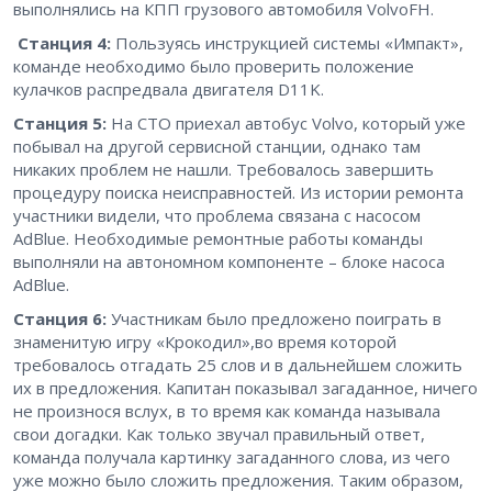
выполнялись на КПП грузового автомобиля VolvoFH.
Станция 4:
Пользуясь инструкцией системы «Импакт»,
команде необходимо было проверить положение
кулачков распредвала двигателя D11K.
Станция 5:
На СТО приехал автобус Volvo, который уже
побывал на другой сервисной станции, однако там
никаких проблем не нашли. Требовалось завершить
процедуру поиска неисправностей. Из истории ремонта
участники видели, что проблема связана с насосом
AdBlue. Необходимые ремонтные работы команды
выполняли на автономном компоненте – блоке насоса
AdBlue.
Станция 6:
Участникам было предложено поиграть в
знаменитую игру «Крокодил»,во время которой
требовалось отгадать 25 слов и в дальнейшем сложить
их в предложения. Капитан показывал загаданное, ничего
не произнося вслух, в то время как команда называла
свои догадки. Как только звучал правильный ответ,
команда получала картинку загаданного слова, из чего
уже можно было сложить предложения. Таким образом,