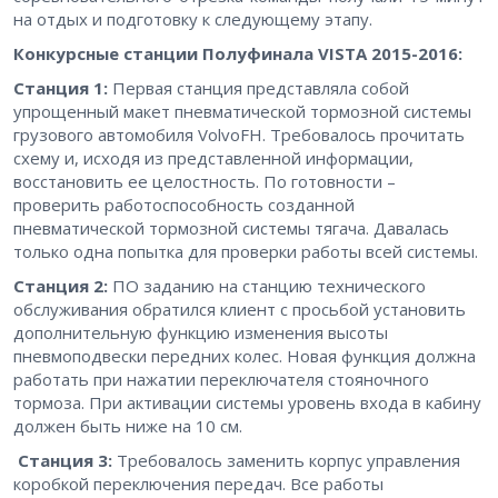
на отдых и подготовку к следующему этапу.
Конкурсные станции Полуфинала
VISTA
2015-2016:
Станция 1:
Первая станция представляла собой
упрощенный макет пневматической тормозной системы
грузового автомобиля VolvoFH. Требовалось прочитать
схему и, исходя из представленной информации,
восстановить ее целостность. По готовности –
проверить работоспособность созданной
пневматической тормозной системы тягача. Давалась
только одна попытка для проверки работы всей системы.
Станция 2:
ПО заданию на станцию технического
обслуживания обратился клиент с просьбой установить
дополнительную функцию изменения высоты
пневмоподвески передних колес. Новая функция должна
работать при нажатии переключателя стояночного
тормоза. При активации системы уровень входа в кабину
должен быть ниже на 10 см.
Станция 3:
Требовалось заменить корпус управления
коробкой переключения передач. Все работы