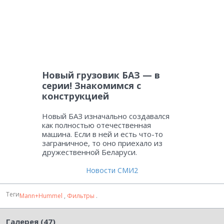
Новый грузовик БАЗ — в
серии! Знакомимся с
конструкцией
Новый БАЗ изначально создавался
как полностью отечественная
машина. Если в ней и есть что-то
заграничное, то оно приехало из
дружественной Беларуси.
Новости СМИ2
Теги
Mann+Hummel
,
Фильтры
.
Галерея (47)