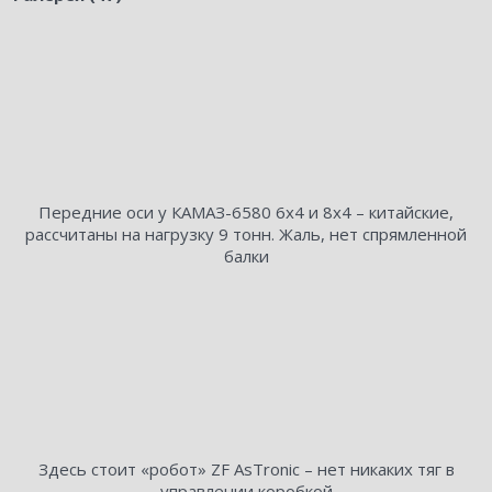
Передние оси у КАМАЗ-6580 6х4 и 8х4 – китайские,
рассчитаны на нагрузку 9 тонн. Жаль, нет спрямленной
балки
Здесь стоит «робот» ZF AsTronic – нет никаких тяг в
управлении коробкой