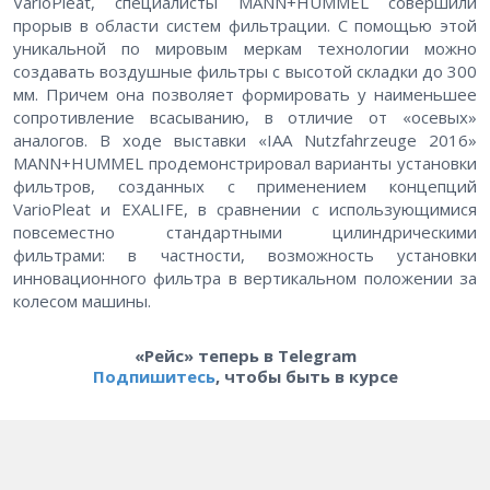
VarioPleat, специалисты MANN+HUMMEL совершили
прорыв в области систем фильтрации. С помощью этой
уникальной по мировым меркам технологии можно
создавать воздушные фильтры с высотой складки до 300
мм. Причем она позволяет формировать у наименьшее
сопротивление всасыванию, в отличие от «осевых»
аналогов. В ходе выставки «IAA Nutzfahrzeuge 2016»
MANN+HUMMEL продемонстрировал варианты установки
фильтров, созданных с применением концепций
VarioPleat и EXALIFE, в сравнении с использующимися
повсеместно стандартными цилиндрическими
фильтрами: в частности, возможность установки
инновационного фильтра в вертикальном положении за
колесом машины.
«Рейс» теперь в Telegram
Подпишитесь
, чтобы быть в курсе