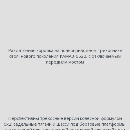
Раздаточная коробка на полноприводном трехоснике
своя, нового поколения КАМАЗ-6522, с отключаемым
передним мостом
Перспективны трехосные версии колесной формулой
6х2: седельные тягачи и шасси под бортовые платформы,
с одинарной или двухскатной ошиновкой «ленивой» оси