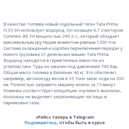
В качестве топлива новый седельный тягач Tata Prima
H.55 SH использует водород. Он оснащен 6,7 л мотором
Cummins B6.7H мощностью 290 л. с., который обладает
.
максимальным крутящим моментом равным 1200 Н
м.
Система охлаждения и коробка переключения передач у
нового грузовика от дизельных машин Tata Prima.
Водород находится в герметичных емкостях из
углепластика. Туда он закачен под давлением 700 бар.
Общая масса топлива в баллонах 40 кг. Это обеспечит,
например, автопоезду весом в 55 тонн запас хода на 200
км. Полностью заправить машину можно за 15 минут.
Новинка соответствует концепции «нулевого выхлопа»,
поскольку не выделяет загрязняющие частицы и
парниковые газы.
«Рейс» теперь в Telegram
Подпишитесь
, чтобы быть в курсе