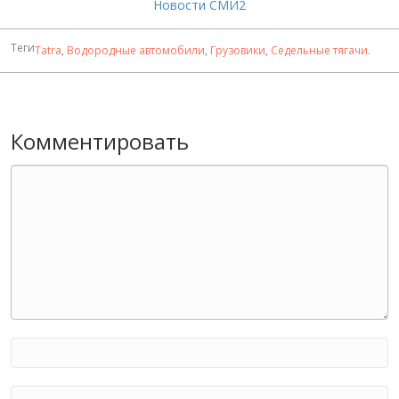
Новости СМИ2
Теги
Tatra
,
Водородные автомобили
,
Грузовики
,
Седельные тягачи
.
Комментировать