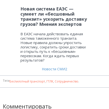
Новая система ЕАЭС —
сумеет ли «бесшовный
транзит» ускорить доставку
грузов? Мнения экспертов
В ЕАЭС начала действовать единая
система таможенного транзита.
Новые правила должны упростить
логистику, сократить сроки доставки
и открыть путь к «бесшовным»
перевозкам. Когда ждать первых
результатов?
Новости СМИ2
Теги
Беспилотный транспорт
,
ГТЛК
,
Сотрудничество
.
Комментировать