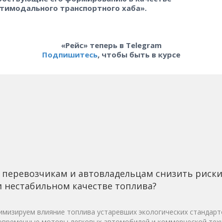
тимодального транспортного хаба».
«Рейс» теперь в Telegram
Подпишитесь
, чтобы быть в курсе
 перевозчикам и автовладельцам снизить риск
 нестабильном качестве топлива?
мизируем влияние топлива устаревших экологических стандарт
овременные моторы легковых автомобилей и коммерческой техн