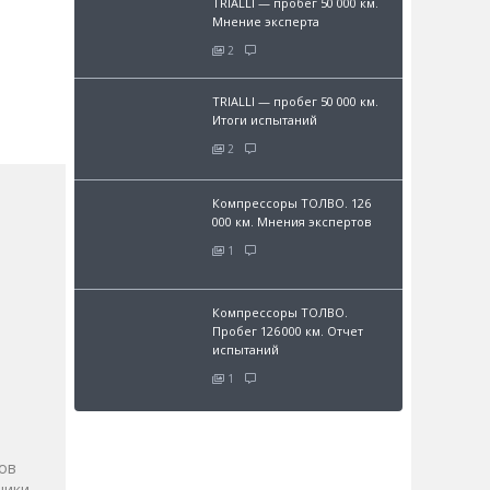
TRIALLI — пробег 50 000 км.
Мнение эксперта
2
TRIALLI — пробег 50 000 км.
Итоги испытаний
2
Компрессоры ТОЛВО. 126
000 км. Мнения экспертов
1
Компрессоры ТОЛВО.
Пробег 126 000 км. Отчет
испытаний
и
1
ов
ики.