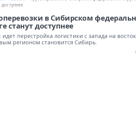
т доступнее
оперевозки в Сибирском федераль
ге станут доступнее
 идет перестройка логистики с запада на восток
вым регионом становится Сибирь.