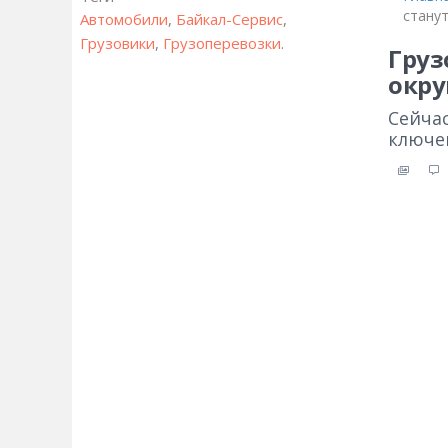
стану
Автомобили
,
Байкал-Сервис
,
Грузовики
,
Грузоперевозки
.
Груз
окру
Сейчас
ключе