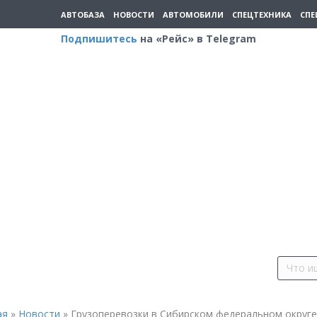
АВТОБАЗА
НОВОСТИ
АВТОМОБИЛИ
СПЕЦТЕХНИКА
СПЕ
Подпишитесь
на «Рейс» в Telegram
ая
»
Новости
»
Грузоперевозки в Сибирском федеральном округе