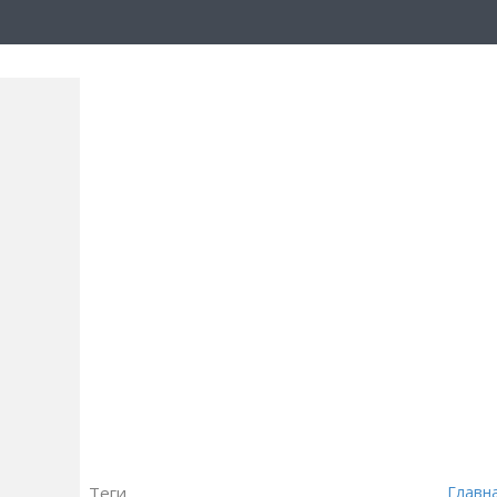
Теги
Главн