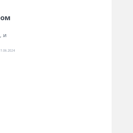
ном
, и
21.06.2024